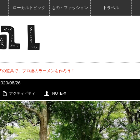
ローカルトピック
もの・ファッション
トラベル
アの道具で、プロ級のラーメンを作ろう！
2020/08/26
アクティビティ
NOTE-X