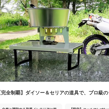
【完全制覇】ダイソー＆セリアの道具で、プロ級の