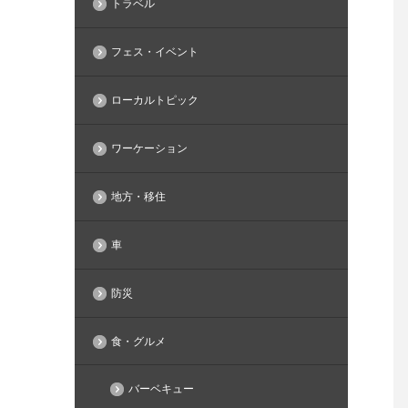
トラベル
フェス・イベント
ローカルトピック
ワーケーション
地方・移住
車
防災
食・グルメ
バーベキュー