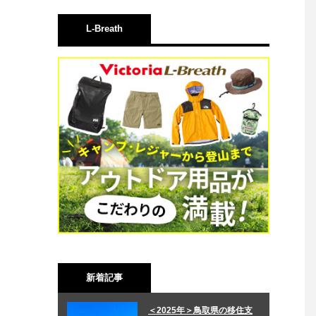
L-Breath
新着記事
＜2025年＞鳥取県の移住支