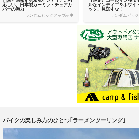
自然と調和する和風インテリアに相
【限定】コールマン×Mon
応しい、日本製カーミットチェアカ
ルなインディゴ＆ホワイ
バーの魅力
ック、見逃すな！
ランダムピックアップ記事
ランダムピッ
バイクの楽しみ方のひとつ｢ラーメンツーリング｣