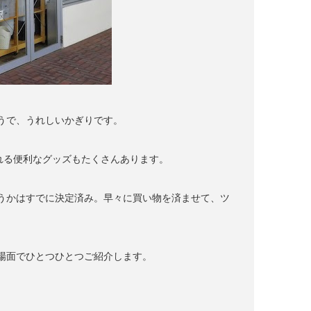
うで、うれしいかぎりです。
れる便利なグッズもたくさんあります。
うかはすでに決定済み。早々に買い物を済ませて、ツ
場面でひとつひとつご紹介します。