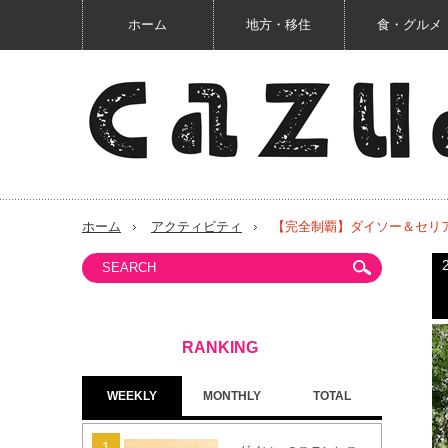
ホーム
地方・移住
食・グルメ
ホーム
アクティビティ
【完全制覇】ダイソー＆セリ
WEEKLY
MONTHLY
TOTAL