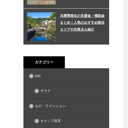
兵庫県移住の支援金・補助金
まとめ｜人気のおすすめ移住
エリアや注意点も紹介
カテゴリー
info
サウナ
もの・ファッション
キャンプ道具