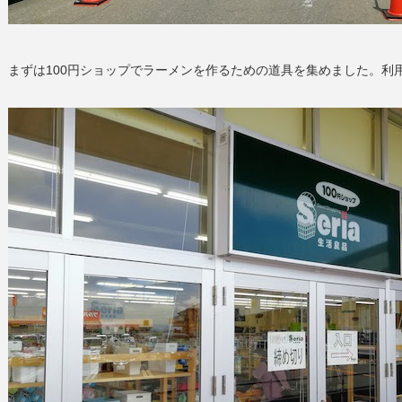
まずは100円ショップでラーメンを作るための道具を集めました。利