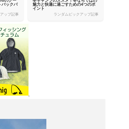
rõのクー
冬キャンプのススメ！冬ならではの
トバックパ
魅力と快適に過ごすための4つのポ
イント
クアップ記事
ランダムピックアップ記事