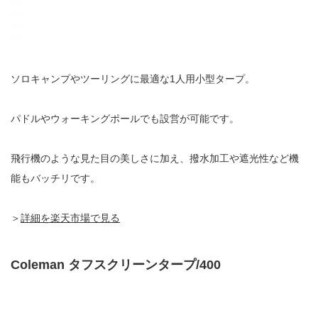
ソロキャンプやツーリングに最適な1人用小型タープ。
パドルやウォーキングポールでも設営が可能です。
飛行機のような見た目の美しさに加え、撥水加工や遮光性など機
能もバッチリです。
＞
詳細を楽天市場で見る
Coleman タフスクリーンタープ/400