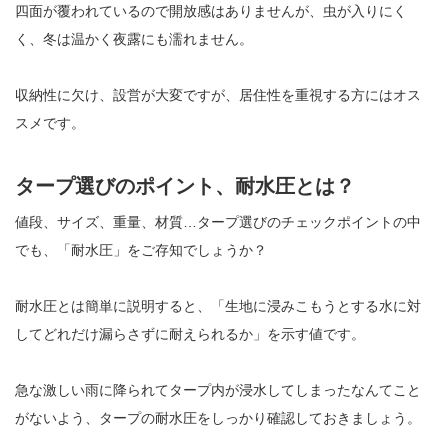
四面が覆われているので開放感はありませんが、虫が入りにく
く、冬は温かく夜露にも濡れません。
収納性に欠け、設営が大変ですが、居住性を重視する方にはオス
スメです。
タープ選びのポイント、耐水圧とは？
値段、サイズ、重量、材質…タープ選びのチェックポイントの中
でも、「耐水圧」をご存知でしょうか？
耐水圧とは簡単に説明すると、「生地に浸みこもうとする水に対
してどれだけ漏らさずに耐えられるか」を示す値です。
急な激しい雨に降られてタープ内が浸水してしまったなんてこと
がないよう、タープの耐水圧をしっかり確認しておきましょう。