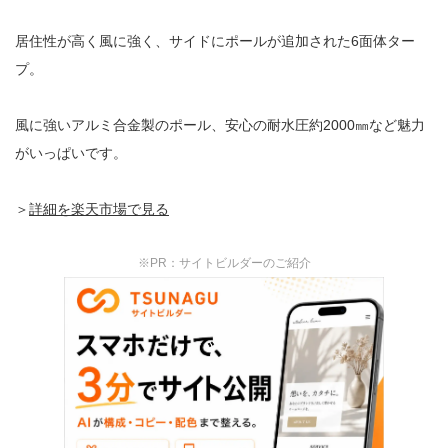
居住性が高く風に強く、サイドにポールが追加された6面体ター
プ。
風に強いアルミ合金製のポール、安心の耐水圧約2000㎜など魅力
がいっぱいです。
＞
詳細を楽天市場で見る
※PR：サイトビルダーのご紹介