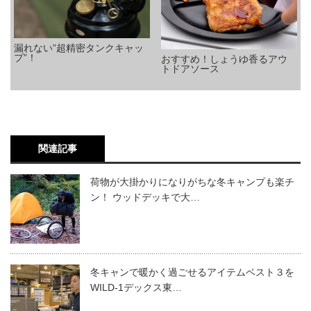
漏れない”超精密タンクキャッ
プ”！
おすすめ！しょうゆ香るアウ
トドアソース
関連記事
荷物が大掛かりになりがちな冬キャンプも楽チ
ン！ ウッドデッキで大…
冬キャンで暖かく過ごせるアイテムベスト３を
WILD-1デックス東…