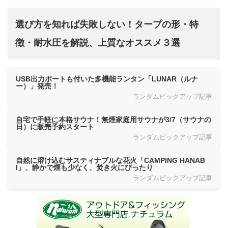
選び方を知れば失敗しない！タープの形・特
徴・耐水圧を解説、上質なオススメ３選
USB出力ポートも付いた多機能ランタン「LUNAR（ルナ
ー）」発売！
ランダムピックアップ記事
自宅で手軽に本格サウナ！無煙家庭用サウナが3/7（サウナの
日）に販売予約スタート
ランダムピックアップ記事
自然に溶け込むサスティナブルな花火「CAMPING HANAB
I」、静かで煙も少なく、焚き火にぴったり
ランダムピックアップ記事