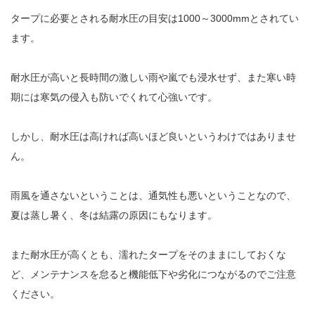
タープに必要とされる耐水圧の目安は1000～3000mmとされてい
ます。
耐水圧が高いと長時間の激しい雨や嵐でも浸水せず、また寒い時
期には寒気の侵入も防いでくれて心強いです。
しかし、耐水圧は高ければ高いほど良いというわけではありませ
ん。
雨風を通さないということは、通気性も悪いということなので、
夏は蒸し暑く、冬は結露の原因にもなります。
また耐水圧が高くとも、濡れたタープをそのままにしておくな
ど、メンテナンスを怠ると機能低下や劣化につながるのでご注意
ください。