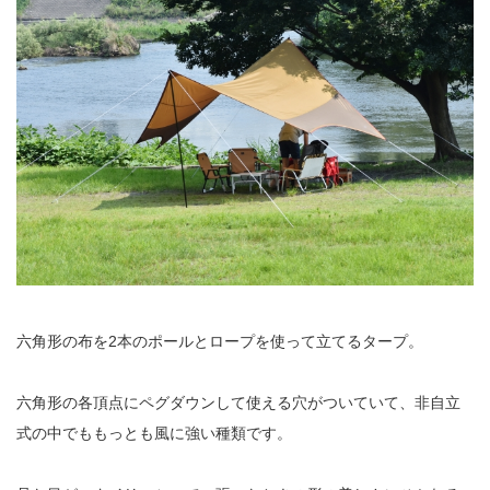
六角形の布を2本のポールとロープを使って立てるタープ。
六角形の各頂点にペグダウンして使える穴がついていて、非自立
式の中でももっとも風に強い種類です。