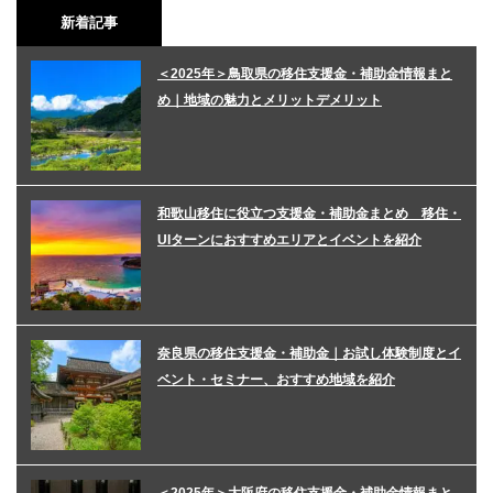
新着記事
＜2025年＞鳥取県の移住支援金・補助金情報まと
め｜地域の魅力とメリットデメリット
和歌山移住に役立つ支援金・補助金まとめ 移住・
UIターンにおすすめエリアとイベントを紹介
奈良県の移住支援金・補助金｜お試し体験制度とイ
ベント・セミナー、おすすめ地域を紹介
＜2025年＞大阪府の移住支援金・補助金情報まと