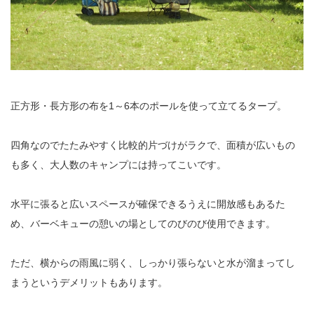
正方形・長方形の布を1～6本のポールを使って立てるタープ。
四角なのでたたみやすく比較的片づけがラクで、面積が広いもの
も多く、大人数のキャンプには持ってこいです。
水平に張ると広いスペースが確保できるうえに開放感もあるた
め、バーベキューの憩いの場としてのびのび使用できます。
ただ、横からの雨風に弱く、しっかり張らないと水が溜まってし
まうというデメリットもあります。