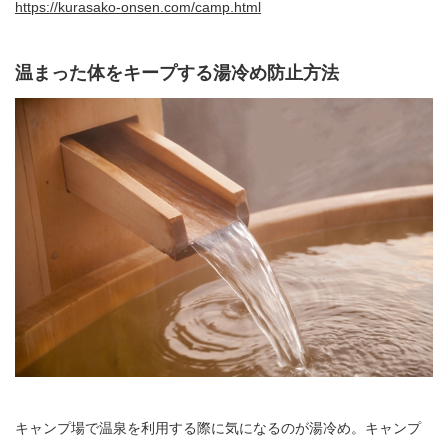
https://kurasako-onsen.com/camp.html
温まった体をキープする湯冷め防止方法
キャンプ場で温泉を利用する際に気になるのが湯冷め。キャンプ