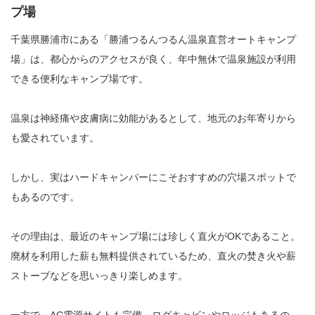
プ場
千葉県勝浦市にある「勝浦つるんつるん温泉直営オートキャンプ
場」は、都心からのアクセスが良く、年中無休で温泉施設が利用
できる便利なキャンプ場です。
温泉は神経痛や皮膚病に効能があるとして、地元のお年寄りから
も愛されています。
しかし、実はハードキャンパーにこそおすすめの穴場スポットで
もあるのです。
その理由は、最近のキャンプ場には珍しく直火がOKであること。
廃材を利用した薪も無料提供されているため、直火の焚き火や薪
ストーブなどを思いっきり楽しめます。
一方で、AC電源サイトも完備。ログキャビンやロッジもあるの