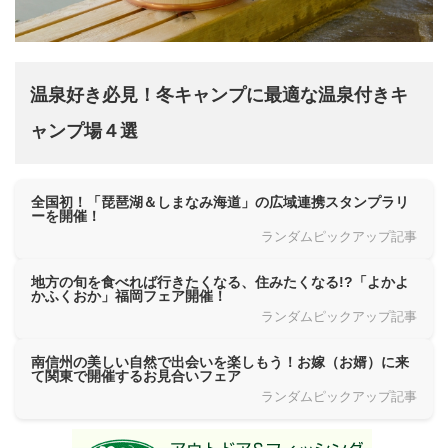
温泉好き必見！冬キャンプに最適な温泉付きキ
ャンプ場４選
全国初！「琵琶湖＆しまなみ海道」の広域連携スタンプラリ
ーを開催！
ランダムピックアップ記事
地方の旬を食べれば行きたくなる、住みたくなる!?「よかよ
かふくおか」福岡フェア開催！
ランダムピックアップ記事
南信州の美しい自然で出会いを楽しもう！お嫁（お婿）に来
て関東で開催するお見合いフェア
ランダムピックアップ記事