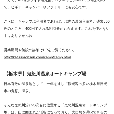
で、ビギナーキャンパーやファミリーにも安心です。
さらに、キャンプ場利用者であれば、場内の温泉入浴料が通常800
円のところ、400円で入れる割引券がもらえます。これを使わない
手はありませんね。
営業期間や施設の詳細はHPをご覧ください。
http://katuuraonsen.com/camp/camp.html
【栃木県】鬼怒川温泉オートキャンプ場
日本有数の温泉地として、一年を通して観光客の多い栃木県日光
市の鬼怒川温泉。
そんな鬼怒川沿いの高台に位置する「鬼怒川温泉オートキャンプ
場」は、山に囲まれた渓谷になっており、大自然を満喫できるの