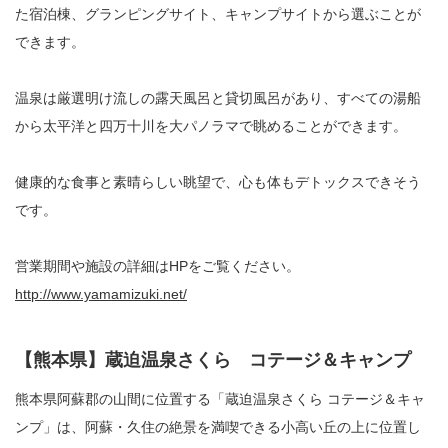
た宿泊棟、グランピングサイト、キャンプサイトから選ぶことが
できます。
温泉は厳選明け流しの露天風呂と貸切風呂があり、すべての湯船
から太平洋と四万十川を大パノラマで眺めることができます。
健康的な食事と素晴らしい眺望で、心も体もデトックスできそう
です。
営業期間や施設の詳細はHPをご覧ください。
http://www.yamamizuki.net/
【熊本県】蔵迫温泉さくら コテージ＆キャンプ
熊本県阿蘇郡の山間に位置する「蔵迫温泉さくら コテージ＆キャ
ンプ」は、阿蘇・久住の絶景を満喫できる小高い丘の上に位置し