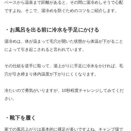
ベースから温泉まで距離があると、その間に湯冷めしそうで心配
ですよね。そこで、湯冷めを防ぐためのコツをご紹介します。
・お風呂を出る前に冷水を手足にかける
湯冷めは、体が温まって毛穴が開いた状態から体温が下がること
によって引き起こされると言われています。
その仕組を逆手に取って、湯上がりに手足に冷水をかければ、毛
穴が引き締まり体内温度が下がりにくくなります。
冷たいので勇気がいりますが、10秒程度チャレンジしてみてくだ
さい。
・靴下を履く
家での風呂上がりは基本的に裸足が多いですよね。キャンプ場で