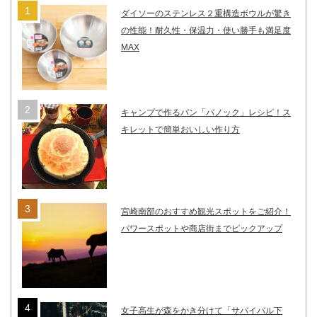
ダイソーのステンレス２重構造ボウルが驚き
の性能！耐久性・保温力・使い勝手も満足度
MAX
キャンプで作るパン「バノック」レシピ！ス
キレットで簡単おいしい作り方
宮崎南部のおすすめ観光スポットをご紹介！
パワースポットや商店街までピックアップ
女子高生が森をかき分けて「サバイバル下