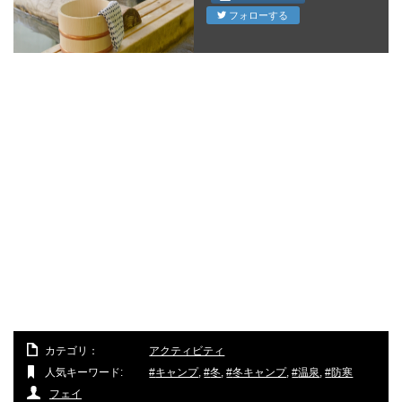
フォローする
カテゴリ：
アクティビティ
人気キーワード:
キャンプ
,
冬
,
冬キャンプ
,
温泉
,
防寒
フェイ