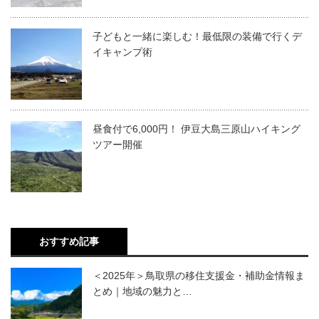
子どもと一緒に楽しむ！最低限の装備で行くデ
イキャンプ術
昼食付で6,000円！ 伊豆大島三原山ハイキング
ツアー開催
おすすめ記事
＜2025年＞鳥取県の移住支援金・補助金情報ま
とめ｜地域の魅力と…