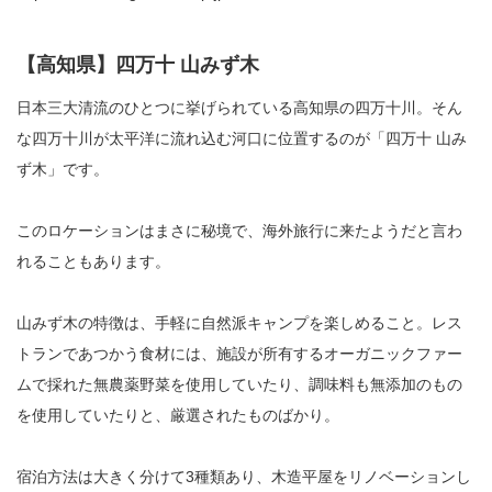
【高知県】四万十 山みず木
日本三大清流のひとつに挙げられている高知県の四万十川。そん
な四万十川が太平洋に流れ込む河口に位置するのが「四万十 山み
ず木」です。
このロケーションはまさに秘境で、海外旅行に来たようだと言わ
れることもあります。
山みず木の特徴は、手軽に自然派キャンプを楽しめること。レス
トランであつかう食材には、施設が所有するオーガニックファー
ムで採れた無農薬野菜を使用していたり、調味料も無添加のもの
を使用していたりと、厳選されたものばかり。
宿泊方法は大きく分けて3種類あり、木造平屋をリノベーションし