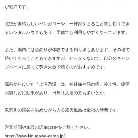
が魅力です。
眺望が素晴らしいバンガローや、一軒家をまるごと貸し切りでき
るレンタルハウスもあり、団体でも利用しやすくなっています。
また、場内には魚釣りが体験できる釣り堀もあります。その場で
焼いてもらうこともできますが、せっかくなので、自分のキャン
プベースに戻って焚き火台で焼くのがおすすめです。
源泉からひいた「上滝乃湯」は、神経痛や筋肉痛、冷え性、疲労
回復などに効果があり、日帰り入浴の方も多いとか。
鬼怒川の渓谷を眺めながら入る露天風呂は至福の時間です。
営業期間や施設の詳細はHPをご覧ください。
https://www.kinugawa-camp.jp/