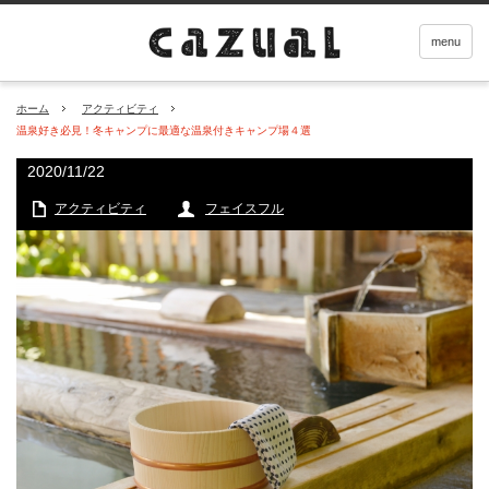
menu
ホーム
アクティビティ
温泉好き必見！冬キャンプに最適な温泉付きキャンプ場４選
2020/11/22
アクティビティ
フェイスフル