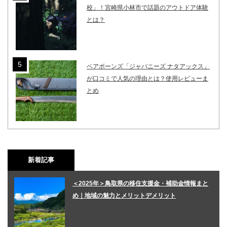
校」！宮崎県小林市で話題のアウトドア体験
とは？
ベアボーンズ「ジャパニーズ ナタアックス」
が口コミで人気の理由とは？使用レビューま
とめ
新着記事
＜2025年＞鳥取県の移住支援金・補助金情報まと
め｜地域の魅力とメリットデメリット