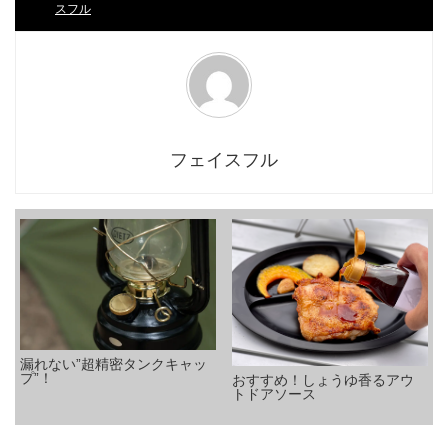
スフル
フェイスフル
漏れない”超精密タンクキャッ
プ”！
おすすめ！しょうゆ香るアウ
トドアソース