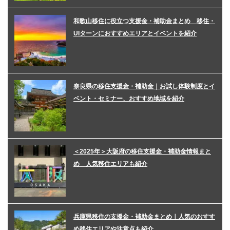
和歌山移住に役立つ支援金・補助金まとめ 移住・
UIターンにおすすめエリアとイベントを紹介
奈良県の移住支援金・補助金｜お試し体験制度とイ
ベント・セミナー、おすすめ地域を紹介
＜2025年＞大阪府の移住支援金・補助金情報まと
め 人気移住エリアも紹介
兵庫県移住の支援金・補助金まとめ｜人気のおすす
め移住エリアや注意点も紹介