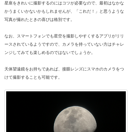
星座をきれいに撮影するのにはコツが必要なので、最初はなかな
かうまくいかないかもしれませんが、「これだ！」と思うような
写真が撮れたときの喜びは格別です。
なお、スマートフォンでも星空を撮影しやすくするアプリがリリ
ースされているようですので、カメラを持っていない方はチャレ
ンジしてみても楽しめるのではないでしょうか。
天体望遠鏡をお持ちであれば、接眼レンズにスマホのカメラをつ
けて撮影することも可能です。