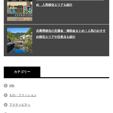
め 人気移住エリアも紹介
兵庫県移住の支援金・補助金まとめ｜人気のおすす
め移住エリアや注意点も紹介
カテゴリー
info
もの・ファッション
アクティビティ