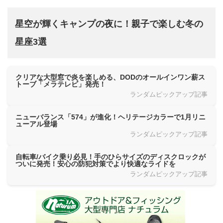
星空が輝くキャンプの夜に！親子で楽しむ冬の
星座3選
クリアな大型窓で炎を楽しめる、DODのオールインワン薪ス
トーブ「メラテレビ」発売！
ランダムピックアップ記事
ニューバランス「574」が進化！ヘリテージカラーで1月リニ
ューアル登場
ランダムピックアップ記事
自転車/バイク乗り必見！手のひらサイズのディスクロックが
ついに発売！安心の防犯対策でより快適なライドを
ランダムピックアップ記事