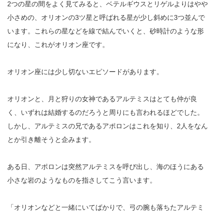
2つの星の間をよく見てみると、ベテルギウスとリゲルよりはやや
小さめの、オリオンの3ツ星と呼ばれる星が少し斜めに3つ並んで
います。これらの星などを線で結んでいくと、砂時計のような形
になり、これがオリオン座です。
オリオン座には少し切ないエピソードがあります。
オリオンと、月と狩りの女神であるアルテミスはとても仲が良
く、いずれは結婚するのだろうと周りにも言われるほどでした。
しかし、アルテミスの兄であるアポロンはこれを知り、2人をなん
とか引き離そうと企みます。
ある日、アポロンは突然アルテミスを呼び出し、海のほうにある
小さな岩のようなものを指さしてこう言います。
「オリオンなどと一緒にいてばかりで、弓の腕も落ちたアルテミ