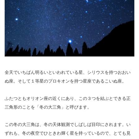
全天でいちばん明るいといわれている星、シリウスを持つおおい
ぬ座。そして１等星のプロキオンを持つ星座であるこいぬ座。
ふたつともオリオン座の近くにあり、この３つを結ぶとできる正
三角形のことを「冬の大三角」と呼びます。
この冬の大三角は、冬の天体観測でしばしば目印にされます。い
ずれも、冬の夜空でひときわ輝く星を持っているので、とても見