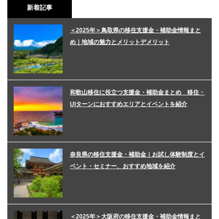
新着記事
＜2025年＞鳥取県の移住支援金・補助金情報まと
め｜地域の魅力とメリットデメリット
和歌山移住に役立つ支援金・補助金まとめ 移住・
UIターンにおすすめエリアとイベントを紹介
奈良県の移住支援金・補助金｜お試し体験制度とイ
ベント・セミナー、おすすめ地域を紹介
＜2025年＞大阪府の移住支援金・補助金情報まと