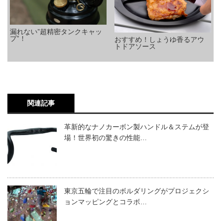
漏れない”超精密タンクキャッ
プ”！
おすすめ！しょうゆ香るアウ
トドアソース
関連記事
革新的なナノカーボン製ハンドル＆ステムが登
場！世界初の驚きの性能…
東京五輪で注目のボルダリングがプロジェクシ
ョンマッピングとコラボ…