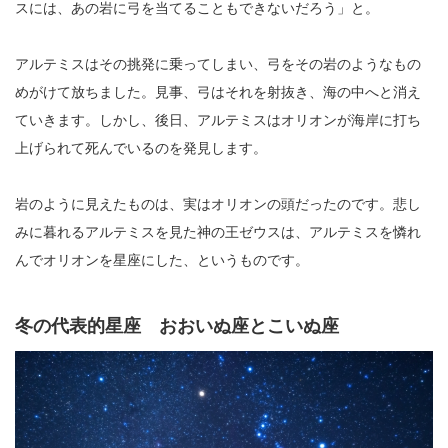
スには、あの岩に弓を当てることもできないだろう」と。
アルテミスはその挑発に乗ってしまい、弓をその岩のようなもの
めがけて放ちました。見事、弓はそれを射抜き、海の中へと消え
ていきます。しかし、後日、アルテミスはオリオンが海岸に打ち
上げられて死んでいるのを発見します。
岩のように見えたものは、実はオリオンの頭だったのです。悲し
みに暮れるアルテミスを見た神の王ゼウスは、アルテミスを憐れ
んでオリオンを星座にした、というものです。
冬の代表的星座 おおいぬ座とこいぬ座