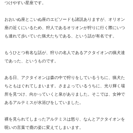
つけやすい星座です。
おおいぬ座とこいぬ座のエピソードも諸説ありますが、オリオン
座の近くにいるため、狩人であるオリオンが狩りに行く際にいつ
も連れて歩いていた猟犬たちである、という話が有名です。
もうひとつ有名な話が、狩りの名人であるアクタイオンの猟犬達
であった、というものです。
ある日、アクタイオンは森の中で狩りをしているうちに、猟犬た
ちともはぐれてしまいます。さまよっているうちに、光り輝く場
所を見つけ、向かっていくと泉がありました。そこでは、女神で
あるアルテミスが水浴びをしていました。
裸を見られてしまったアルテミスは怒り、なんとアクタイオンを
呪いの言葉で鹿の姿に変えてしまいます。