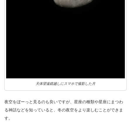
天体望遠鏡越しにスマホで撮影した月
夜空をぼーっと見るのも良いですが、星座の種類や星座にまつわ
る神話などを知っていると、冬の夜空をより楽しむことができま
す。