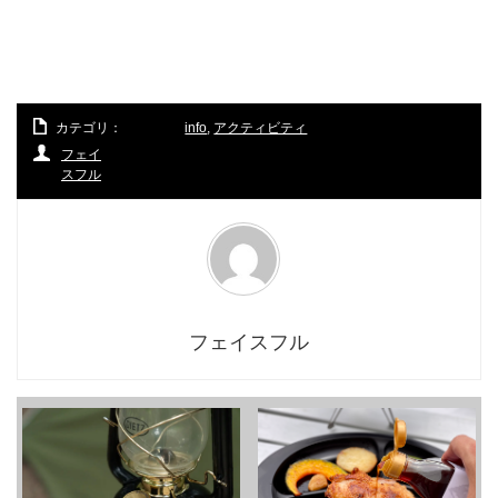
カテゴリ：
info
,
アクティビティ
フェイ
スフル
フェイスフル