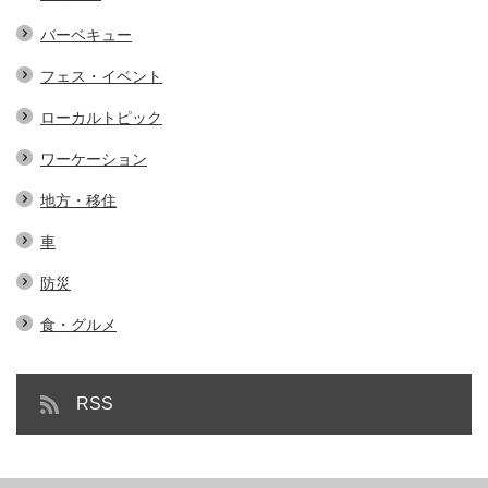
バーベキュー
フェス・イベント
ローカルトピック
ワーケーション
地方・移住
車
防災
食・グルメ
RSS