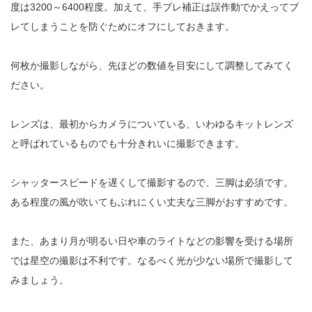
度は3200～6400程度。加えて、手ブレ補正は誤作動でかえってブ
レてしまうことを防ぐためにオフにしておきます。
何枚か撮影しながら、先ほどの数値を目安にして調整してみてく
ださい。
レンズは、最初からカメラについている、いわゆるキットレンズ
と呼ばれているものでも十分きれいに撮影できます。
シャッタースピードを遅くして撮影するので、三脚は必須です。
ある程度の風が吹いてもぶれにくい丈夫な三脚がおすすめです。
また、あまり月が明るい日や車のライトなどの影響を受ける場所
では星空の撮影は不利です。なるべく光が少ない場所で撮影して
みましょう。