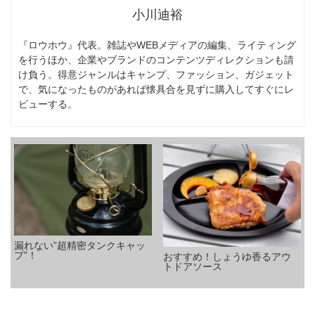
小川迪裕
『ロウホウ』代表。雑誌やWEBメディアの編集、ライティング
を行うほか、企業やブランドのコンテンツディレクションも請
け負う。得意ジャンルはキャンプ、ファッション、ガジェット
で、気になったものがあれば懐具合を見ずに購入してすぐにレ
ビューする。
漏れない”超精密タンクキャッ
プ”！
おすすめ！しょうゆ香るアウ
トドアソース