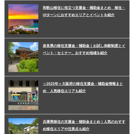
和歌山移住に役立つ支援金・補助金まとめ 移住・
UIターンにおすすめエリアとイベントを紹介
奈良県の移住支援金・補助金｜お試し体験制度とイ
ベント・セミナー、おすすめ地域を紹介
＜2025年＞大阪府の移住支援金・補助金情報まと
め 人気移住エリアも紹介
兵庫県移住の支援金・補助金まとめ｜人気のおすす
め移住エリアや注意点も紹介