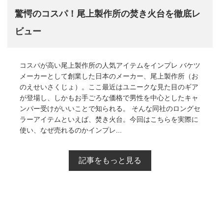
驚愕のコスパ！尾上製作所の焚き火台を徹底レ
ビュー
コスパが高い尾上製作所の人気アイテムをインプレ バケツ
メーカーとして創業した日本のメーカー、尾上製作所（お
のえせいさくじょ）。ここ最近はユニークな見た目のギア
が登場し、しかもお手ごろな価格で男性を中心としたキャ
ンパー受けがいいことで知られる。 そんな同社のロングセ
ラーアイテムといえば、焚き火台。今回はこちらを実際に
使い、なぜ売れるのかインプレ...
記事をもっと見る