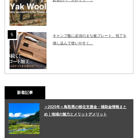
必見のベースレイヤー！
キャンプ飯に必須のまな板プレート、包丁を
挿し込んで使いやすく。
新着記事
＜2025年＞鳥取県の移住支援金・補助金情報まと
め｜地域の魅力とメリットデメリット