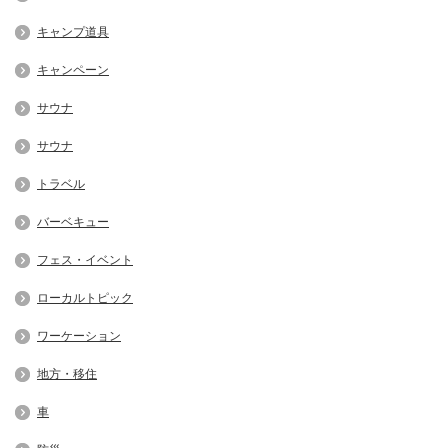
キャンプ道具
キャンペーン
サウナ
サウナ
トラベル
バーベキュー
フェス・イベント
ローカルトピック
ワーケーション
地方・移住
車