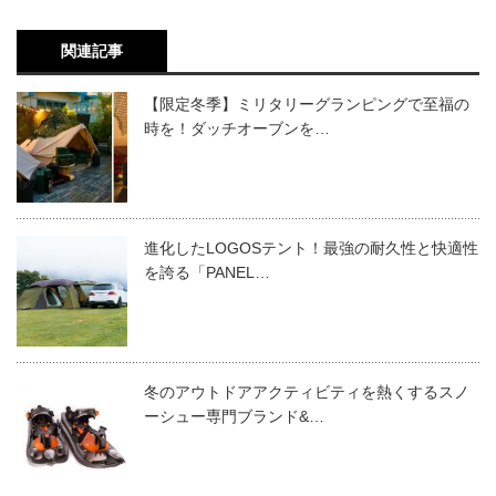
関連記事
【限定冬季】ミリタリーグランピングで至福の
時を！ダッチオーブンを…
進化したLOGOSテント！最強の耐久性と快適性
を誇る「PANEL…
冬のアウトドアアクティビティを熱くするスノ
ーシュー専門ブランド&…