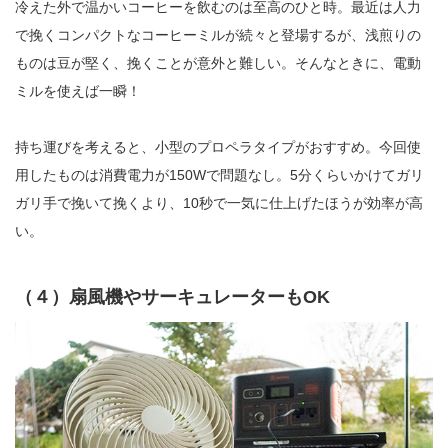
冷えた外で温かいコーヒーを飲むのは至高のひと時。最近は人力
で挽くコンパクトなコーヒーミルが続々と登場するが、浅煎りの
ものは豆が堅く、挽くことが意外と難しい。そんなときに、電動
ミルを使えば一瞬！
持ち運びを考えると、小型のプロペラタイプがおすすめ。今回使
用したものは消費電力が150Wで問題なし。5分くらいかけてガリ
ガリ手で挽いて挽くより、10秒で一気に仕上げたほうが効率が高
い。
（４）扇風機やサーキュレーターもOK