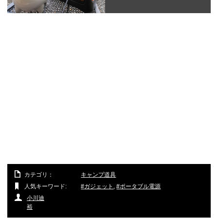
カテゴリ：
キャンプ道具
人気キーワード:
ガジェット
,
ポータブル電源
小川迪
裕