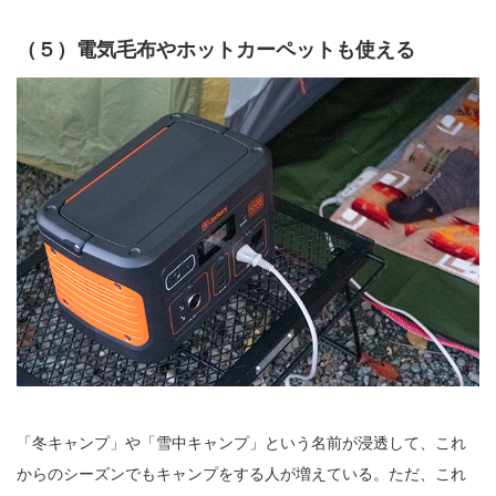
（５）電気毛布やホットカーペットも使える
「冬キャンプ」や「雪中キャンプ」という名前が浸透して、これ
からのシーズンでもキャンプをする人が増えている。ただ、これ