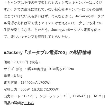
「キャンプは不便の中で楽しむもの」と玄人キャンパーはよく話
すが、外での生活に慣れていない初心者キャンパーにはその領域
にまでいけない人も多いはず。そんなときに、Jackeryのポータブ
ル電源があれば家で使うアイテムが使えるので、少しでも外での
生活が楽しくなることだろう。Jackeryのポータブル電源を使っ
て、楽しいキャンプを満喫してもらいたい。
■Jackery「ポータブル電源700」の製品情報
価格：79,800円（税込）
サイズ（約）：幅30×奥行き19.3×高さ19.2cm
重量：6.3kg
電力容量：194400mAh/700Wh
定格出力：500Ｗ（最大出力1000W）
出力ポート：DC２口、シガーソケット１口、USB-A３口、AC２口
商品の詳細は
こちら