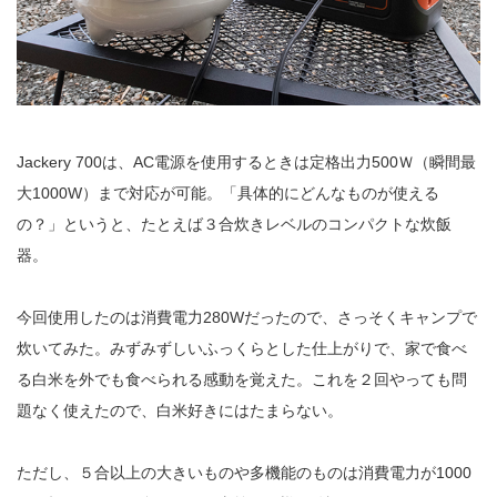
Jackery 700は、AC電源を使用するときは定格出力500Ｗ（瞬間最
大1000W）まで対応が可能。「具体的にどんなものが使える
の？」というと、たとえば３合炊きレベルのコンパクトな炊飯
器。
今回使用したのは消費電力280Wだったので、さっそくキャンプで
炊いてみた。みずみずしいふっくらとした仕上がりで、家で食べ
る白米を外でも食べられる感動を覚えた。これを２回やっても問
題なく使えたので、白米好きにはたまらない。
ただし、５合以上の大きいものや多機能のものは消費電力が1000