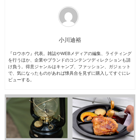
小川迪裕
『ロウホウ』代表。雑誌やWEBメディアの編集、ライティング
を行うほか、企業やブランドのコンテンツディレクションも請
け負う。得意ジャンルはキャンプ、ファッション、ガジェット
で、気になったものがあれば懐具合を見ずに購入してすぐにレ
ビューする。