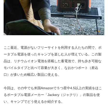
ここ最近、電源がないフリーサイトを利用する人たちの間で、ポ
ータブル電源を使ったキャンプを楽しむ人が増えている。この製
品は、リチウムイオン電池を搭載した蓄電池で、持ち歩き可能な
モバイルタイプと比べて容量が大きく、なおかつポート（差込
口）が多いため幅広い製品に使える。
今回は、その中でも米国Amazonで５つ星中4.5以上の実績をほこ
るポータブル電源メーカー「Jackery（ジャクリ）」の製品を使
い、キャンプでどう使えるか紹介する。