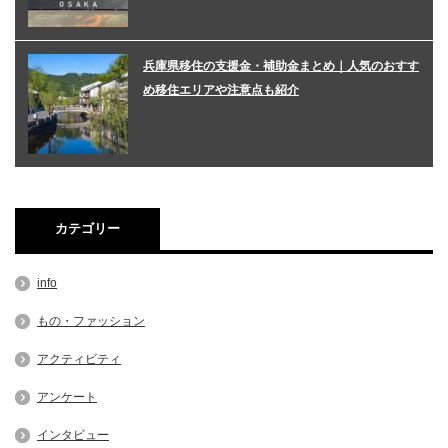
兵庫県移住の支援金・補助金まとめ｜人気のおすす
め移住エリアや注意点も紹介
カテゴリー
info
もの・ファッション
アクティビティ
アンケート
インタビュー