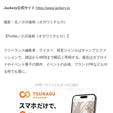
Jackery公式サイト
https://www.jackery.jp
撮影・文／小川迪裕（オガワミチヒロ）
【Profile／小川迪裕（オガワミチヒロ）】
フリーランス編集者、ライター。得意ジャンルはキャンプとファ
ッションで、雑誌からWEBまで幅広く寄稿する。最近はタブロイ
ドやイベント冊子の製作、イベントの企画、ブランドPRなどもや
る何でも屋に。
※PR：サイトビルダーのご紹介