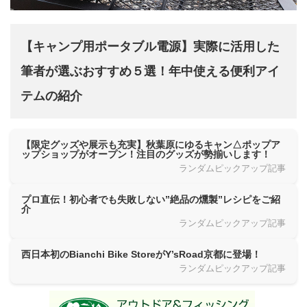
【キャンプ用ポータブル電源】実際に活用した
筆者が選ぶおすすめ５選！年中使える便利アイ
テムの紹介
【限定グッズや展示も充実】秋葉原にゆるキャン△ポップア
ップショップがオープン！注目のグッズが勢揃いします！
ランダムピックアップ記事
プロ直伝！初心者でも失敗しない”絶品の燻製”レシピをご紹
介
ランダムピックアップ記事
西日本初のBianchi Bike StoreがY’sRoad京都に登場！
ランダムピックアップ記事