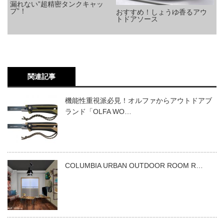
漏れない”超精密タンクキャッ
プ”！
おすすめ！しょうゆ香るアウ
トドアソース
関連記事
機能性重視派必見！オルファからアウトドアブ
ランド「OLFA WO…
COLUMBIA URBAN OUTDOOR ROOM R…