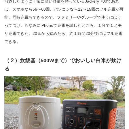
前述したように非常に高い容量を持っているJackery 700であれ
ば、スマホなら56〜60回、パソコンなら12〜15回のフル充電が可
能。同時充電もできるので、ファミリーやグループで使うにはう
ってつけ。ちなみにiPhoneで充電を試したところ、１分で１メモ
リ充電できた。20％から始めたら、約１時間20分後にはフル充電
できる。
（２）炊飯器（500Wまで）でおいしい白米が炊け
る