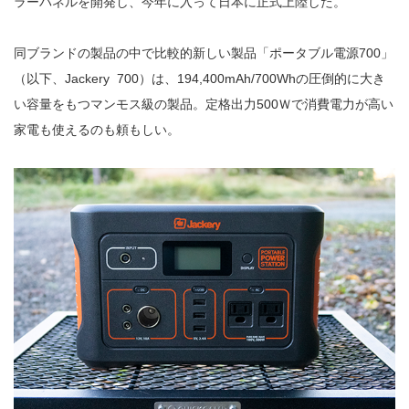
ラーパネルを開発し、今年に入って日本に正式上陸した。
同ブランドの製品の中で比較的新しい製品「ポータブル電源700」
（以下、Jackery 700）は、194,400mAh/700Whの圧倒的に大き
い容量をもつマンモス級の製品。定格出力500Ｗで消費電力が高い
家電も使えるのも頼もしい。