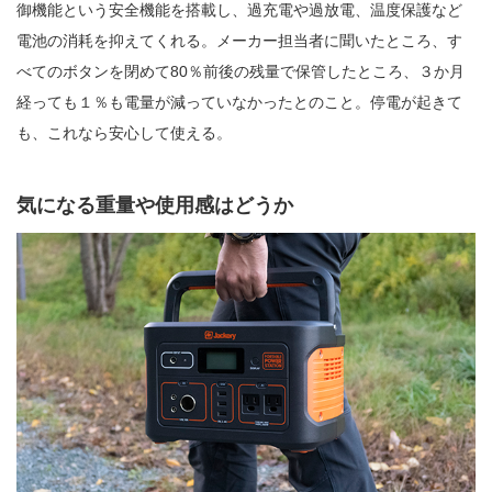
御機能という安全機能を搭載し、過充電や過放電、温度保護など
電池の消耗を抑えてくれる。メーカー担当者に聞いたところ、す
べてのボタンを閉めて80％前後の残量で保管したところ、３か月
経っても１％も電量が減っていなかったとのこと。停電が起きて
も、これなら安心して使える。
気になる重量や使用感はどうか