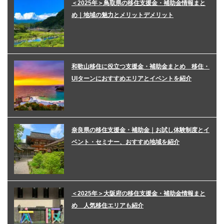
＜2025年＞鳥取県の移住支援金・補助金情報まと
め｜地域の魅力とメリットデメリット
和歌山移住に役立つ支援金・補助金まとめ 移住・
UIターンにおすすめエリアとイベントを紹介
奈良県の移住支援金・補助金｜お試し体験制度とイ
ベント・セミナー、おすすめ地域を紹介
＜2025年＞大阪府の移住支援金・補助金情報まと
め 人気移住エリアも紹介