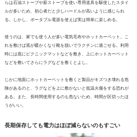
らは石油ストーブや薪ストーブを使い専用道具を駆使したスタイ
ルが多いため、初心者だと少しハードルが高いように感じられ
る。しかし、ポータブル電源を使えば実は簡単に楽しめる。
使うのは、家でも使う人が多い電気毛布やホットカーペット。こ
れを敷けば底が暖かくなり靴を脱いでラクチンに過ごせる。利用
時には底にピクニックマットなどを敷き、上にホットカーペット
などを敷いてさらにラグなどを敷くとよし。
じかに地面にホットカーペットを敷くと製品がキズつき壊れる危
険があるのと、ラグなどを上に敷かないと低温火傷をする恐れが
ある。また、長時間使用するのも危ないため、時間が区切ったほ
うがいい。
長期保存しても電力はほぼ減らないのもすごい