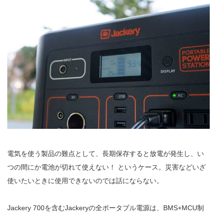
電気を使う製品の難点として、長期保存すると放電が発生し、い
つの間にか電池が切れて使えない！ というケース。災害などいざ
使いたいときに使用できないのでは話にならない。
Jackery 700を含むJackeryの全ポータブル電源は、BMS+MCU制