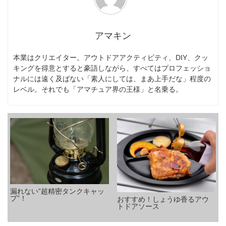
アマキン
本業はクリエイター。アウトドアアクティビティ、DIY、クッ
キングを得意とすると豪語しながら、すべてはプロフェッショ
ナルには遠く及ばない「素人にしては、まあ上手だな」程度の
レベル。それでも「アマチュア界の王様」と名乗る。
漏れない”超精密タンクキャッ
プ”！
おすすめ！しょうゆ香るアウ
トドアソース