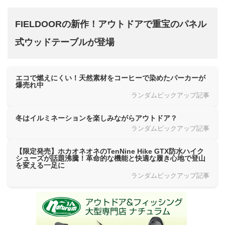
FIELDOORの新作！アウトドアで重宝のパネル
式ウッドテーブルが登場
エコで燃えにくい！天然素材をコーヒーで染めたパーカーが
爆売れ中
ランダムピックアップ記事
冬はイルミネーションを楽しみながらアウトドア？
ランダムピックアップ記事
【限定発売】ホカオネオネのTenNine Hike GTX防水ハイク
シューズが話題沸騰！革命的な機能と快適な履き心地で登山
を変える一足に
ランダムピックアップ記事