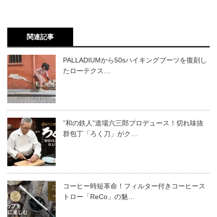
関連記事
PALLADIUMから50sハイキングブーツを復刻し
たローテクス…
”和の鉄人”道場六三郎プロデュース！切れ味抜
群包丁「ろく刀」がク…
コーヒー時短革命！フィルター付きコーヒース
トロー「ReCo」の魅…