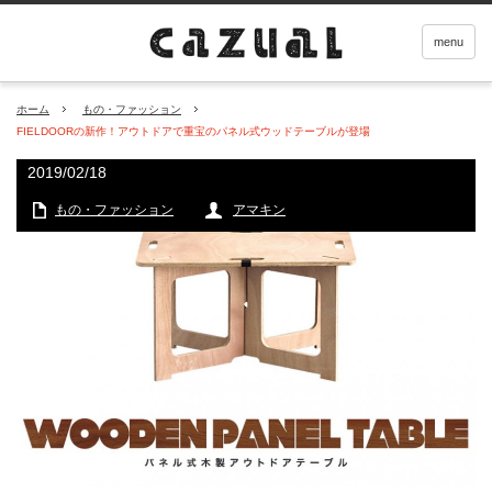
menu
ホーム
もの・ファッション
FIELDOORの新作！アウトドアで重宝のパネル式ウッドテーブルが登場
2019/02/18
もの・ファッション
アマキン