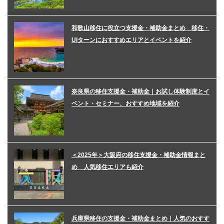
和歌山移住に役立つ支援金・補助金まとめ 移住・
UIターンにおすすめエリアとイベントを紹介
奈良県の移住支援金・補助金｜お試し体験制度とイ
ベント・セミナー、おすすめ地域を紹介
＜2025年＞大阪府の移住支援金・補助金情報まと
め 人気移住エリアも紹介
兵庫県移住の支援金・補助金まとめ｜人気のおすす