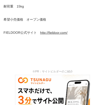
耐荷重
15kg
希望小売価格 オープン価格
FIELDOOR
公式サイト
http://fieldoor.com/
※PR：サイトビルダーのご紹介