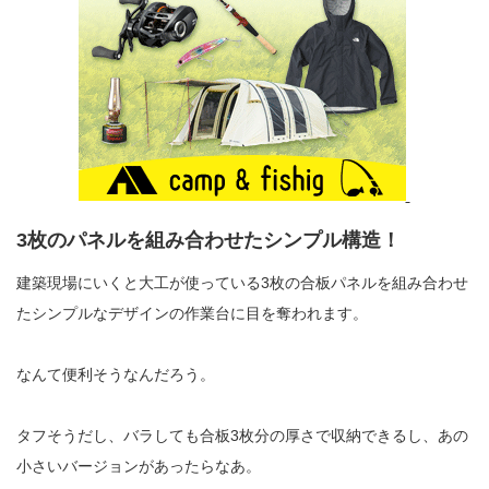
3
枚のパネルを組み合わせたシンプル構造！
建築現場にいくと大工が使っている
3
枚の合板パネルを組み合わせ
たシンプルなデザインの作業台に目を奪われます。
なんて便利そうなんだろう。
タフそうだし、バラしても合板
3
枚分の厚さで収納できるし、あの
小さいバージョンがあったらなあ。