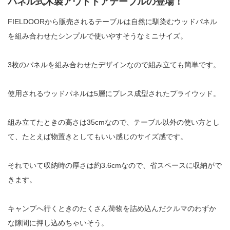
パネル式木製アウトドアテーブルの登場！
FIELDOORから販売されるテーブルは自然に馴染むウッドパネル
を組み合わせたシンプルで使いやすそうなミニサイズ。
3
枚のパネルを組み合わせたデザインなので組み立ても簡単です。
使用される
ウッドパネルは5層にプレス成型されたプライウッド。
組み立てたときの高さは35cmなので、テーブル以外の使い方とし
て、たとえば物置きとしてもいい感じのサイズ感です。
それでいて収納時の厚さは約3.6cmなので、省スペースに収納がで
きます。
キャンプへ行くときのたくさん荷物を詰め込んだクルマのわずか
な隙間に押し込めちゃいそう。