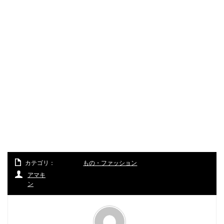
カテゴリ：
もの・ファッション
アマキ
ン