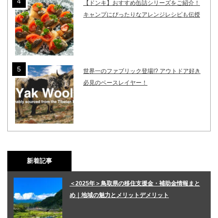
【ドンキ】おすすめ缶詰シリーズをご紹介！
キャンプにぴったりなアレンジレシピも伝授
世界一のファブリック登場!? アウトドア好き
必見のベースレイヤー！
新着記事
＜2025年＞鳥取県の移住支援金・補助金情報まと
め｜地域の魅力とメリットデメリット