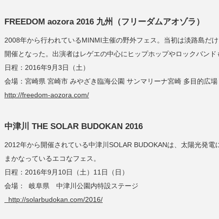
FREEDOM aozora 2016 九州（フリーダムアオゾラ）
2008年から行われているMINMI主催の野外フェス。当初は淡路島
開催となった。出演者はレゲエの中心にヒップホップやロックバンド
日程：2016年9月3日（土）
会場：宮崎県 宮崎市 みやざき臨海公園 サンマリーナ宮崎 多目的広場
http://freedom-aozora.com/
中津川 THE SOLAR BUDOKAN 2016
2012年から開催されている中津川SOLAR BUDOKANは、太陽
まかなっているエコなフェス。
日程：2016年9月10日（土）11日（日）
会場： 岐阜県 中津川公園内特設ステージ
http://solarbudokan.com/2016/