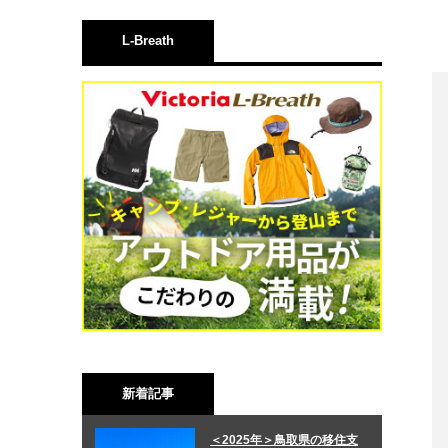
L-Breath
新着記事
＜2025年＞鳥取県の移住支