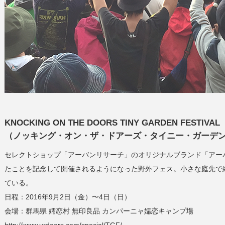
KNOCKING ON THE DOORS TINY GARDEN FESTIVAL
（ノッキング・オン・ザ・ドアーズ・タイニー・ガーデ
セレクトショップ「アーバンリサーチ」のオリジナルブランド「アーバ
たことを記念して開催されるようになった野外フェス。小さな庭先で
ている。
日程：2016年9月2日（金）〜4日（日）
会場：群馬県 嬬恋村 無印良品 カンパーニャ嬬恋キャンプ場