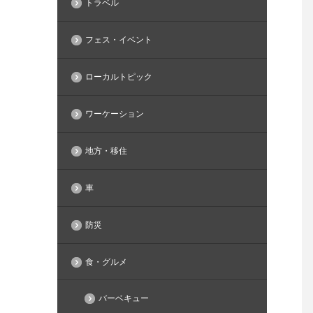
トラベル
フェス・イベント
ローカルトピック
ワーケーション
地方・移住
車
防災
食・グルメ
バーベキュー