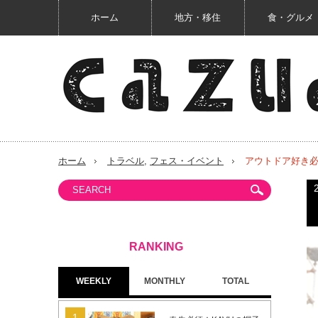
ホーム
地方・移住
食・グルメ
ホーム
トラベル
,
フェス・イベント
アウトドア好き
WEEKLY
MONTHLY
TOTAL