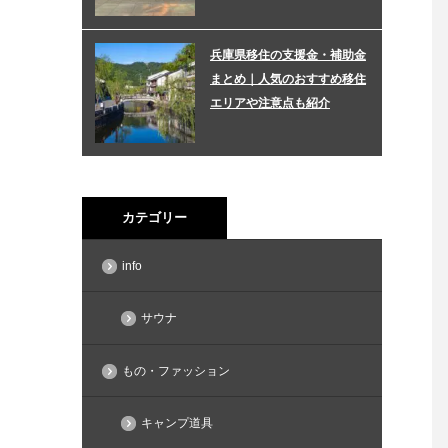
兵庫県移住の支援金・補助金
まとめ｜人気のおすすめ移住
エリアや注意点も紹介
カテゴリー
info
サウナ
もの・ファッション
キャンプ道具