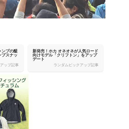
ャンプの醍
新発売！ホカ オネオネが人気ロード
ンプスナッ
向けモデル「クリフトン」をアップ
デート
クアップ記事
ランダムピックアップ記事