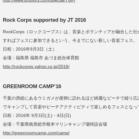
http://www.urdoors.com/special/TGF/
Rock Corps supported by JT 2016
RockCorps（ロックコープス）は、音楽とボランティアが融合し
すればフェスに参加できるという、今までにない新しい音楽フェス。
日程：2016年9月3日（土）
会場：福島県 福島市 あづま総合体育館
http://rockcorps.yahoo.co.jp/2016/
GREENROOM CAMP’16
千葉の房総にあるウミガメが産卵に訪れるほど綺麗なビーチで繰り広
でキャンプして音楽やビーチアクティビティで楽しめるフェスとなっ
日程：2016年 9月3日(土)・4日(日)
会場：千葉県南房総市根本マリンキャンプ場特設会場
http://greenroomcamp.com/camp/