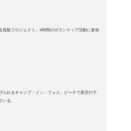
た社会貢献プロジェクト。4時間のボランティア活動に参加
げられるキャンプ・イン・フェス。ビーチで星空の下
ている。