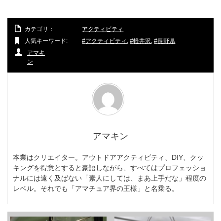
カテゴリ：
アクティビティ
人気キーワード:
アクティビティ
,
軽井沢
,
長野県
アマキ
ン
アマキン
本業はクリエイター。アウトドアアクティビティ、DIY、クッ
キングを得意とすると豪語しながら、すべてはプロフェッショ
ナルには遠く及ばない「素人にしては、まあ上手だな」程度の
レベル。それでも「アマチュア界の王様」と名乗る。