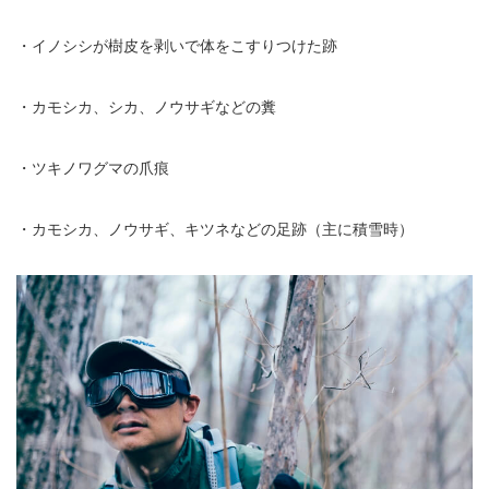
・イノシシが樹皮を剥いで体をこすりつけた跡
・カモシカ、シカ、ノウサギなどの糞
・ツキノワグマの爪痕
・カモシカ、ノウサギ、キツネなどの足跡（主に積雪時）