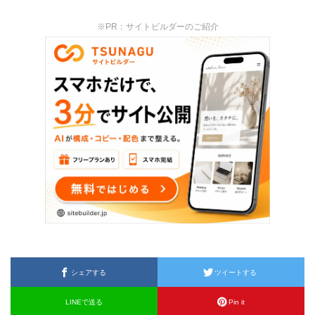
※PR：サイトビルダーのご紹介
シェアする
ツイートする
LINEで送る
Pin it