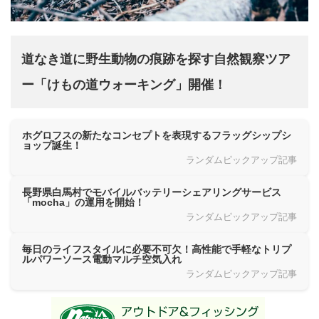
道なき道に野生動物の痕跡を探す自然観察ツア
ー「けもの道ウォーキング」開催！
ホグロフスの新たなコンセプトを表現するフラッグシップシ
ョップ誕生！
ランダムピックアップ記事
長野県白馬村でモバイルバッテリーシェアリングサービス
「mocha」の運用を開始！
ランダムピックアップ記事
毎日のライフスタイルに必要不可欠！高性能で手軽なトリプ
ルパワーソース電動マルチ空気入れ
ランダムピックアップ記事