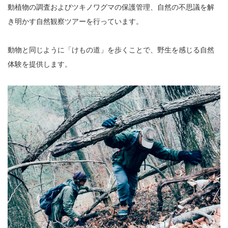
動植物の調査およびツキノワグマの保護管理、自然の不思議を解
き明かす自然観察ツアーを行っています。
動物と同じように「けもの道」を歩くことで、野生を感じる自然
体験を提供します。