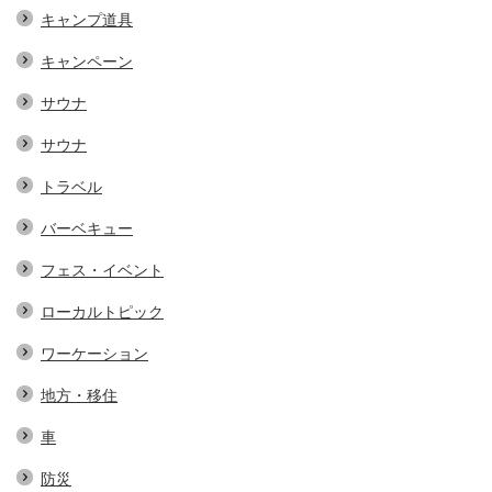
キャンプ道具
キャンペーン
サウナ
サウナ
トラベル
バーベキュー
フェス・イベント
ローカルトピック
ワーケーション
地方・移住
車
防災