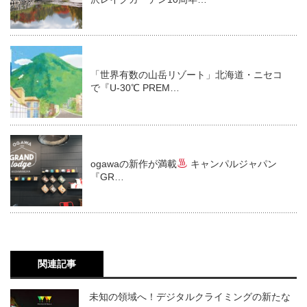
「世界有数の山岳リゾート」北海道・ニセコ
で『U-30℃ PREM…
ogawaの新作が満載
キャンパルジャパン
『GR…
関連記事
未知の領域へ！デジタルクライミングの新たな