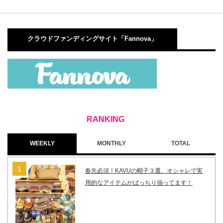
クラウドファンディングサイト「Fannova」
WEEKLY
MONTHLY
TOTAL
春先必須！KAVUの帽子３選。オシャレで実
用的なアイテムがばっちり揃ってます！