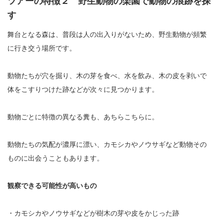
ツアーの特徴２ 野生動物の楽園で動物の痕跡を探
す
舞台となる森は、普段は人の出入りがないため、野生動物が頻繁
に行き交う場所です。
動物たちが穴を掘り、木の芽を食べ、水を飲み、木の皮を剥いで
体をこすりつけた跡などが次々に見つかります。
動物ごとに特徴の異なる糞も、あちらこちらに。
動物たちの気配が濃厚に漂い、カモシカやノウサギなど動物その
ものに出会うこともあります。
観察できる可能性が高いもの
・カモシカやノウサギなどが樹木の芽や皮をかじった跡