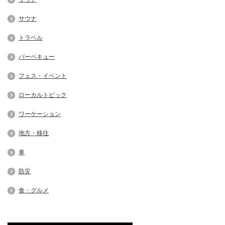
サウナ
トラベル
バーベキュー
フェス・イベント
ローカルトピック
ワーケーション
地方・移住
車
防災
食・グルメ