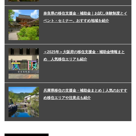
奈良県の移住支援金・補助金｜お試し体験制度とイ
ベント・セミナー、おすすめ地域を紹介
＜2025年＞大阪府の移住支援金・補助金情報まと
め 人気移住エリアも紹介
兵庫県移住の支援金・補助金まとめ｜人気のおすす
め移住エリアや注意点も紹介