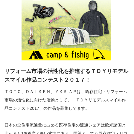
リフォーム市場の活性化を推進するＴＤＹリモデル
スマイル作品コンテスト２０１７！
ＴＯＴＯ、ＤＡＩＫＥＮ、ＹＫＫ ＡＰは、既存住宅・リフォーム
市場の活性化に向けた活動として、「ＴＤＹリモデルスマイル作
品コンテスト2017」の作品を募集してます。
日本の全住宅流通量に占める既存住宅の流通シェアは欧米諸国と
比べると1/6程度と低い水準にあり、国策としても既存住宅・リフ