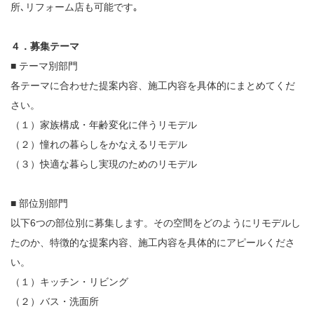
所､リフォーム店も可能です｡
４．募集テーマ
■ テーマ別部門
各テーマに合わせた提案内容、施工内容を具体的にまとめてくだ
さい。
（１）家族構成・年齢変化に伴うリモデル
（２）憧れの暮らしをかなえるリモデル
（３）快適な暮らし実現のためのリモデル
■ 部位別部門
以下6つの部位別に募集します。その空間をどのようにリモデルし
たのか、特徴的な提案内容、施工内容を具体的にアピールくださ
い。
（１）キッチン・リビング
（２）バス・洗面所