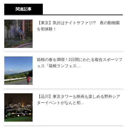
関連記事
【東京】気分はナイトサファリ!? 夜の動物園
を初体験！
箱根の春を満喫！2日間にわたる複合スポーツフ
ェス『箱根ランフェス…
【品川】東京タワーも映画も楽しめる野外シア
ターイベントがなんと初…