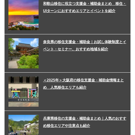
和歌山移住に役立つ支援金・補助金まとめ 移住・
UIターンにおすすめエリアとイベントを紹介
奈良県の移住支援金・補助金｜お試し体験制度とイ
ベント・セミナー、おすすめ地域を紹介
＜2025年＞大阪府の移住支援金・補助金情報まと
め 人気移住エリアも紹介
兵庫県移住の支援金・補助金まとめ｜人気のおすす
め移住エリアや注意点も紹介