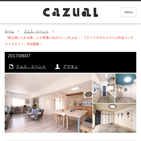
menu
ホーム
フェス・イベント
『海を感じられる家』とか普通に住みたいっすよね！「ＴＤＹリモデルスマイル作品コンテ
スト２０１７」作品募集！
2017/08/07
フェス・イベント
アマキン