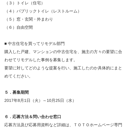
（３）トイレ（住宅）
（４）パブリックトイレ（レストルーム）
（５）窓・玄関・外まわり
（６）自由空間
■ 中古住宅を買ってリモデル部門
購入した戸建、マンションの中古住宅を、施主の方々の要望に合
わせてリモデルした事例を募集します。
要望に対してどのような提案を行い、施工したのか具体的にまと
めてください。
５．募集期間
2017年8月1日（火）～10月25日（水）
６．応募方法＆問い合わせ窓口
応募方法及び応募用資料など詳細は、ＴＯＴＯホームページ専門