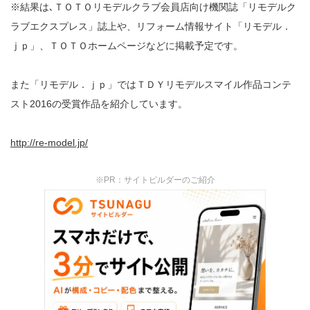
※結果は､ＴＯＴＯリモデルクラブ会員店向け機関誌「リモデルク
ラブエクスプレス」誌上や、リフォーム情報サイト「リモデル．
ｊｐ」、ＴＯＴＯホームページなどに掲載予定です。
また「リモデル．ｊｐ」ではＴＤＹリモデルスマイル作品コンテ
スト2016の受賞作品を紹介しています。
http://re-model.jp/
※PR：サイトビルダーのご紹介