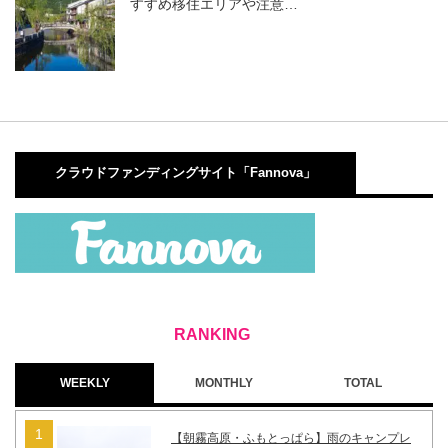
すすめ移住エリアや注意…
クラウドファンディングサイト「Fannova」
WEEKLY
MONTHLY
TOTAL
【朝霧高原・ふもとっぱら】雨のキャンプレ