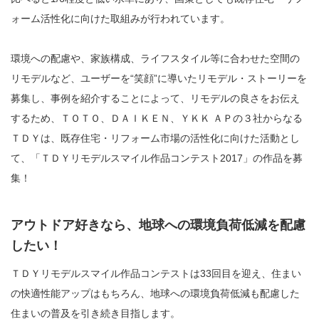
ォーム活性化に向けた取組みが行われています。
環境への配慮や、家族構成、ライフスタイル等に合わせた空間の
リモデルなど、ユーザーを“笑顔”に導いたリモデル・ストーリーを
募集し、事例を紹介することによって、リモデルの良さをお伝え
するため、ＴＯＴＯ、ＤＡＩＫＥＮ、ＹＫＫ ＡＰの３社からなる
ＴＤＹは、既存住宅・リフォーム市場の活性化に向けた活動とし
て、「ＴＤＹリモデルスマイル作品コンテスト2017」の作品を募
集！
アウトドア好きなら、地球への環境負荷低減を配慮
したい！
ＴＤＹリモデルスマイル作品コンテストは33回目を迎え、住まい
の快適性能アップはもちろん、地球への環境負荷低減も配慮した
住まいの普及を引き続き目指します。