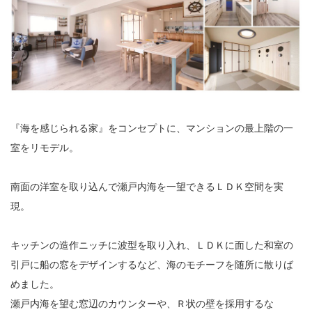
『海を感じられる家』をコンセプトに、マンションの最上階の一
室をリモデル。
南面の洋室を取り込んで瀬戸内海を一望できるＬＤＫ空間を実
現。
キッチンの造作ニッチに波型を取り入れ、ＬＤＫに面した和室の
引戸に船の窓をデザインするなど、海のモチーフを随所に散りば
めました。
瀬戸内海を望む窓辺のカウンターや、Ｒ状の壁を採用するな