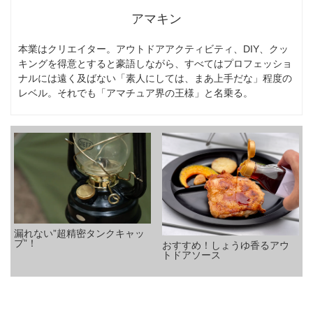
アマキン
本業はクリエイター。アウトドアアクティビティ、DIY、クッ
キングを得意とすると豪語しながら、すべてはプロフェッショ
ナルには遠く及ばない「素人にしては、まあ上手だな」程度の
レベル。それでも「アマチュア界の王様」と名乗る。
漏れない”超精密タンクキャッ
プ”！
おすすめ！しょうゆ香るアウ
トドアソース