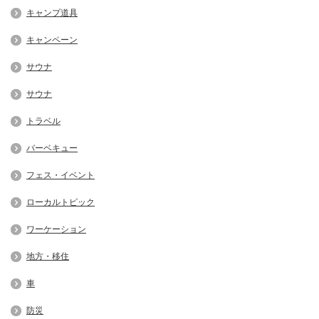
キャンプ道具
キャンペーン
サウナ
サウナ
トラベル
バーベキュー
フェス・イベント
ローカルトピック
ワーケーション
地方・移住
車
防災