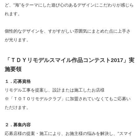
ど、“海”をテーマにした遊び心のあるデザインにこだわりが感じら
れます。
個性的なデザインを、すがすがしい雰囲気にまとめた点に上手さ
が光ります。
「ＴＤＹリモデルスマイル作品コンテスト2017」実
施要領
１．応募資格
リモデル工事を提案し、設計または施工したお店様
※「ＴＯＴＯリモデルクラブ」に加盟されていなくてもご応募い
ただけます。
２．募集内容
応募店様の提案・施工により、お施主様の悩みを解決し、“スマイ