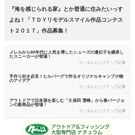
『海を感じられる家』とか普通に住みたいっす
よね！「ＴＤＹリモデルスマイル作品コンテス
ト２０１７」作品募集！
メレルから80年代に人気を博したシューズの遺伝子を継承し
たスニーカーが登場！
ランダムピックアップ記事
手作り好き必見！ヒルバーグで作るオリジナルキャンプ小物
のアイデア
ランダムピックアップ記事
アウトドアで日本酒を楽しむ「久保田 雪峰」から春バージョ
ンの新商品が登場！
ランダムピックアップ記事