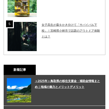
女子高生が森をかき分けて「サバイバル下
校」！宮崎県小林市で話題のアウトドア体験
とは？
新着記事
＜2025年＞鳥取県の移住支援金・補助金情報まと
め｜地域の魅力とメリットデメリット