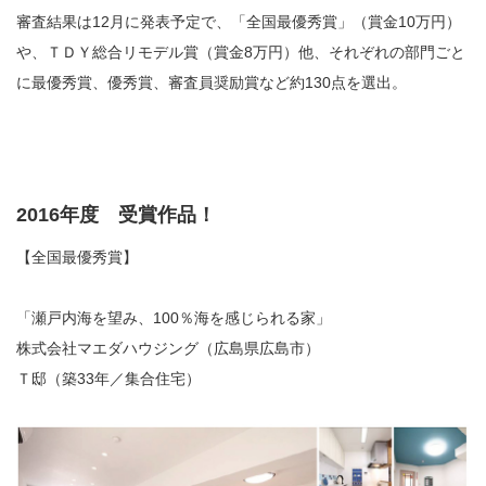
審査結果は12月に発表予定で、「全国最優秀賞」（賞金10万円）
や、ＴＤＹ総合リモデル賞（賞金8万円）他、それぞれの部門ごと
に最優秀賞、優秀賞、審査員奨励賞など約130点を選出。
2016年度 受賞作品！
【全国最優秀賞】
「瀬戸内海を望み、100％海を感じられる家」
株式会社マエダハウジング（広島県広島市）
Ｔ邸（築33年／集合住宅）