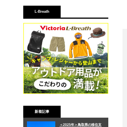
L-Breath
新着記事
＜2025年＞鳥取県の移住支