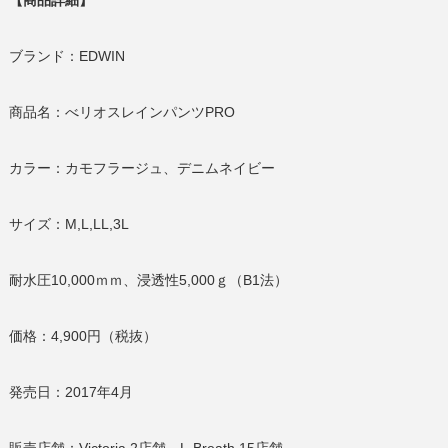
ブランド：EDWIN
商品名：べリオスレインパンツPRO
カラー：カモフラージュ、デニムネイビー
サイズ：M,L,LL,3L
耐水圧10,000ｍｍ、浸透性5,000ｇ（B1法）
価格：4,900円（税抜）
発売日：2017年4月
販売店舗：Victoria 2店舗、L-Breath 15店舗