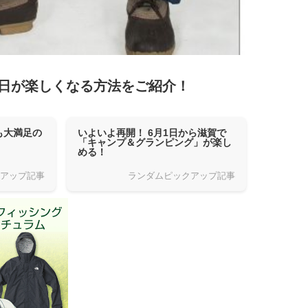
日が楽しくなる方法をご紹介！
も大満足の
いよいよ再開！ 6月1日から滋賀で
「キャンプ＆グランピング」が楽し
める！
クアップ記事
ランダムピックアップ記事