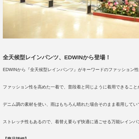
全天候型レインパンツ、EDWINから登場！
EDWINから『全天候型レインパンツ』がキーワードのファッション
ファッション性を高めた一着で、普段着と同じように着用できること
デニム調の素材を使い、雨はもちろん晴れた場合そのまま着用してい
ストレッチ性もあるので、着替え要らず快適に過ごせる万能レインパ
【商品詳細】