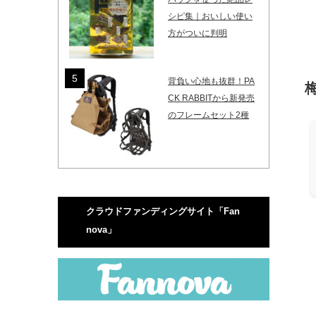
シピ集｜おいしい使い
方がついに判明
背負い心地も抜群！PA
CK RABBITから新発売
のフレームセット2種
クラウドファンディングサイト「Fan
nova」