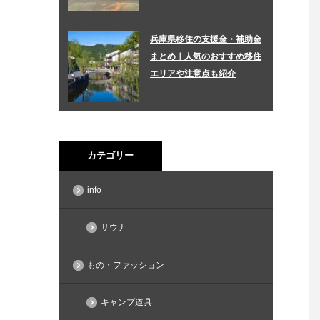
兵庫県移住の支援金・補助金
まとめ｜人気のおすすめ移住
エリアや注意点も紹介
カテゴリー
info
サウナ
もの・ファッション
キャンプ道具