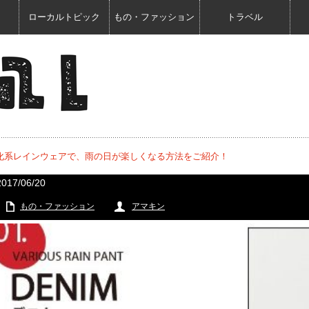
ローカルトピック
もの・ファッション
トラベル
化系レインウェアで、雨の日が楽しくなる方法をご紹介！
2017/06/20
もの・ファッション
アマキン