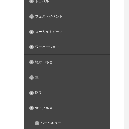
トラベル
フェス・イベント
ローカルトピック
ワーケーション
地方・移住
車
防災
食・グルメ
バーベキュー