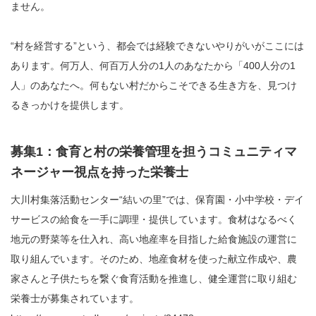
ません。
“村を経営する”という、都会では経験できないやりがいがここには
あります。何万人、何百万人分の1人のあなたから「400人分の1
人」のあなたへ。何もない村だからこそできる生き方を、見つけ
るきっかけを提供します。
募集1：食育と村の栄養管理を担うコミュニティマ
ネージャー視点を持った栄養士
大川村集落活動センター“結いの里”では、保育園・小中学校・デイ
サービスの給食を一手に調理・提供しています。食材はなるべく
地元の野菜等を仕入れ、高い地産率を目指した給食施設の運営に
取り組んでいます。そのため、地産食材を使った献立作成や、農
家さんと子供たちを繋ぐ食育活動を推進し、健全運営に取り組む
栄養士が募集されています。