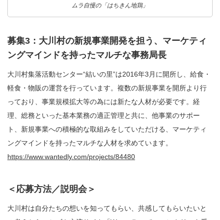
ムラ自慢の「はちきん地鶏」
募集3：大川村の新規事業開発を担う、マーケティ
ングマインドを持ったマルチな事務局長
大川村集落活動センター“結いの里”は2016年3月に開所し、給食・
軽食・物販の運営を行っています。複数の新規事業を開所より行
っており、事業規模拡大等の為には新たな人材が必要です。経
理、総務といった基本業務の適正管理と共に、他事業のサポー
ト、新規事業への積極的な取組みをしていただける、マーケティ
ングマインドを持ったマルチな人材を求めています。
https://www.wantedly.com/projects/84480
＜応募方法／説明会＞
大川村は自分たちの想いを知ってもらい、共感してもらいたいと