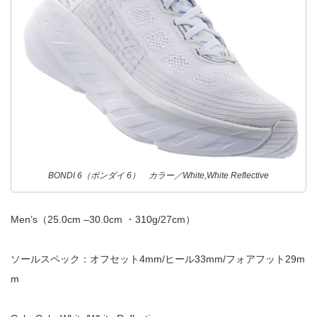
BONDI 6（ボンダイ 6） カラー／White,White Reflective
Men’s（25.0cm –30.0cm ・310g/27cm）
ソールスペック：オフセット4mm/ヒール33mm/フォアフット29m
m