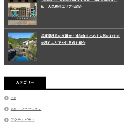
め 人気移住エリアも紹介
兵庫県移住の支援金・補助金まとめ｜人気のおすす
め移住エリアや注意点も紹介
カテゴリー
info
もの・ファッション
アクティビティ