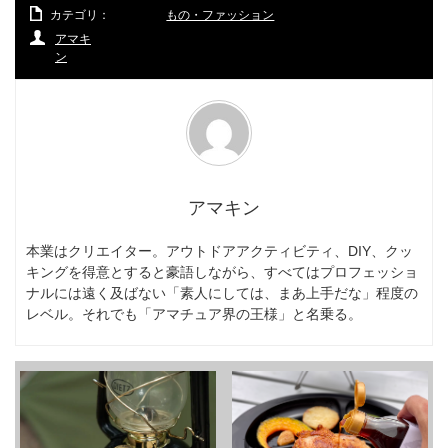
カテゴリ：
もの・ファッション
アマキ
ン
アマキン
本業はクリエイター。アウトドアアクティビティ、DIY、クッ
キングを得意とすると豪語しながら、すべてはプロフェッショ
ナルには遠く及ばない「素人にしては、まあ上手だな」程度の
レベル。それでも「アマチュア界の王様」と名乗る。