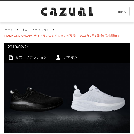
menu
ホーム
もの・ファッション
HOKA ONE ONEからナイトランコレクションが登場！ 2019年3月1日(金) 発売開始！
2019/02/24
もの・ファッション
アマキン