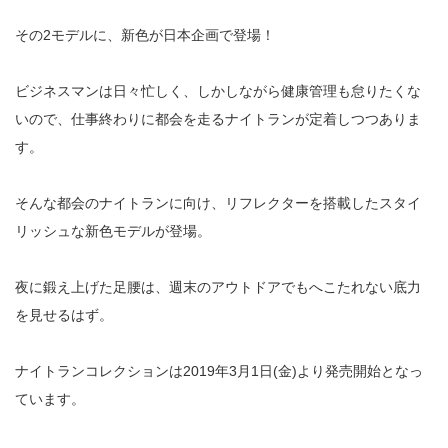
その2モデルに、新色が日本企画で登場！
ビジネスマンは日々忙しく、しかしながら健康管理も怠りたくな
いので、仕事終わりに都会を走るナイトランが定着しつつありま
す。
そんな都会のナイトランに向け、リフレクターを搭載したスタイ
リッシュな新色モデルが登場。
夜に鍛え上げた足腰は、週末のアウトドアでもへこたれない底力
を見せるはず。
ナイトランコレクションは
2019
年
3
月
1
日
(
金
)
より発売開始となっ
ています。