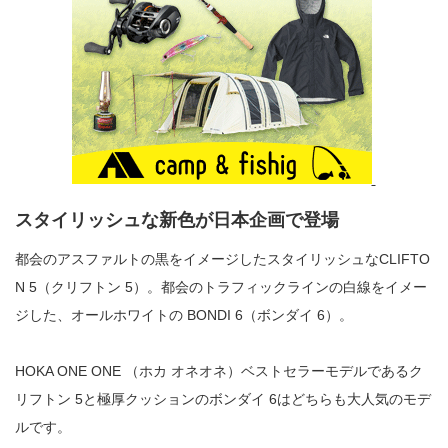
スタイリッシュな新色が日本企画で登場
都会のアスファルトの黒をイメージしたスタイリッシュな
CLIFTO
N 5
（クリフトン
5
）。都会のトラフィックラインの白線をイメー
ジした、オールホワイトの
BONDI 6
（ボンダイ
6
）。
HOKA ONE ONE （ホカ オネオネ）
ベストセラーモデルであるク
リフトン
5と極厚クッションのボンダイ 6はどちらも大人気のモデ
ルです。