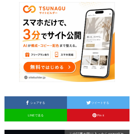
シェアする
ツイートする
LINEで送る
Pin it
この記事が気に入ったらcazual(カ