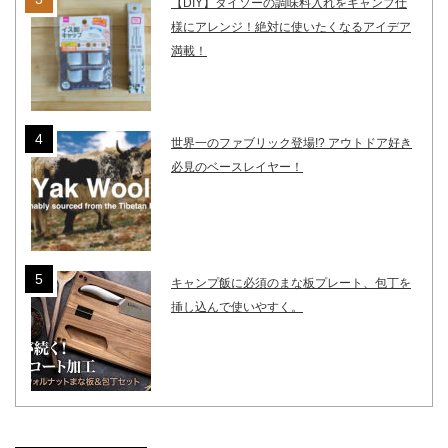
【DIY】ダイソーの調味料入れをキャンプ仕
様にアレンジ！絶対に使いたくなるアイデア
満載！
世界一のファブリック登場!? アウトドア好き
必見のベースレイヤー！
キャンプ飯に必須のまな板プレート、包丁を
挿し込んで使いやすく。