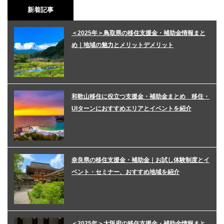
新着記事
＜2025年＞鳥取県の移住支援金・補助金情報まと
め｜地域の魅力とメリットデメリット
和歌山移住に役立つ支援金・補助金まとめ 移住・
UIターンにおすすめエリアとイベントを紹介
奈良県の移住支援金・補助金｜お試し体験制度とイ
ベント・セミナー、おすすめ地域を紹介
＜2025年＞大阪府の移住支援金・補助金情報まと