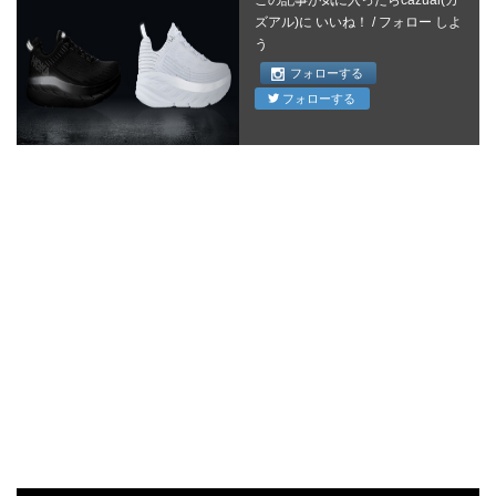
ズアル)に いいね！ / フォロー しよ
う
フォローする
フォローする