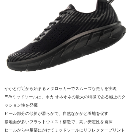
かかと付近から始まるメタロッカーでスムーズな走りを実現
EVA
ミッドソールは、ホカ オネオネの最大の特徴である極上のク
ッション性を発揮
ヒール部分の傾斜が滑らかで、自然なかかと着地を促す
接地面が多いフラットウエスト構造で、高い安定性を発揮
ヒールから中足部にかけてミッドソールにリフレクタープリント