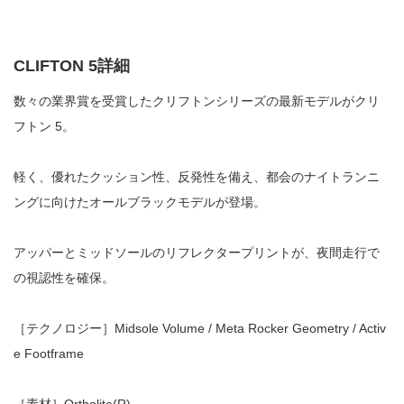
CLIFTON 5詳細
数々の業界賞を受賞したクリフトンシリーズの最新モデルがクリ
フトン
5
。
軽く、優れたクッション性、反発性を備え、都会のナイトランニ
ングに向けたオールブラックモデルが登場。
アッパーとミッドソールのリフレクタープリントが、夜間走行で
の視認性を確保。
［テクノロジー］
Midsole Volume / Meta Rocker Geometry / Activ
e Footframe
［素材］
Ortholite(R)