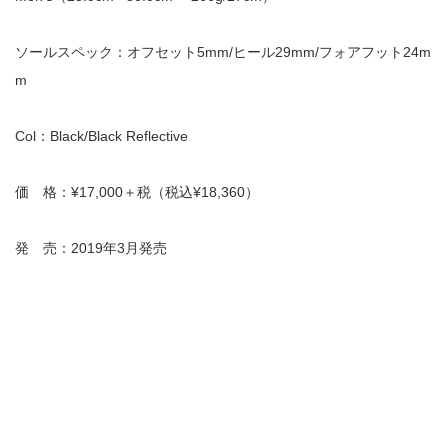
ソールスペック：オフセット5mm/ヒール29mm/フォアフット24m
m
Col：Black/Black Reflective
価 格：¥17,000＋税（税込¥18,360）
発 売：2019年3月発売