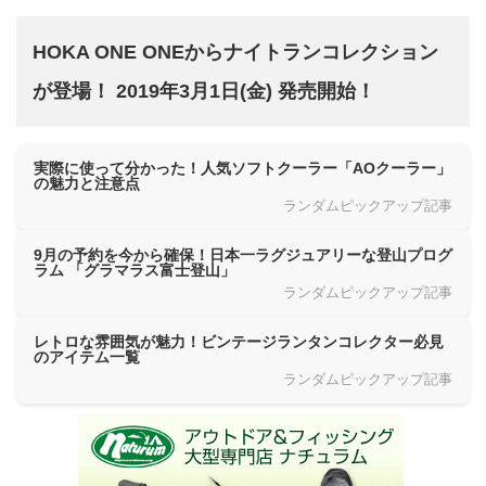
HOKA ONE ONEからナイトランコレクション
が登場！ 2019年3月1日(金) 発売開始！
実際に使って分かった！人気ソフトクーラー「AOクーラー」
の魅力と注意点
ランダムピックアップ記事
9月の予約を今から確保！日本一ラグジュアリーな登山プログ
ラム 「グラマラス富士登山」
ランダムピックアップ記事
レトロな雰囲気が魅力！ビンテージランタンコレクター必見
のアイテム一覧
ランダムピックアップ記事