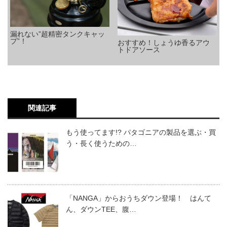
漏れない”超精密タンクキャッ
プ”！
おすすめ！しょうゆ香るアウ
トドアソース
関連記事
もう使ってます!? パタゴニアの製品を選ぶ・買
う・長く使うための…
「NANGA」からおうちダウン登場！ はんて
ん、ダウンTEE、腹…