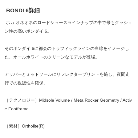
BONDI 6詳細
ホカ オネオネのロードシューズラインナップの中で最もクッショ
ン性の高いボンダイ 6。
そのボンダイ 6に都会のトラフィックラインの白線をイメージし
た、オールホワイトのクリーンなモデルが登場。
アッパーとミッドソールにリフレクタープリントを施し、夜間走
行での視認性を確保。
［テクノロジー］
Midsole Volume / Meta Rocker Geometry / Activ
e Footframe
［素材］
Ortholite(R)