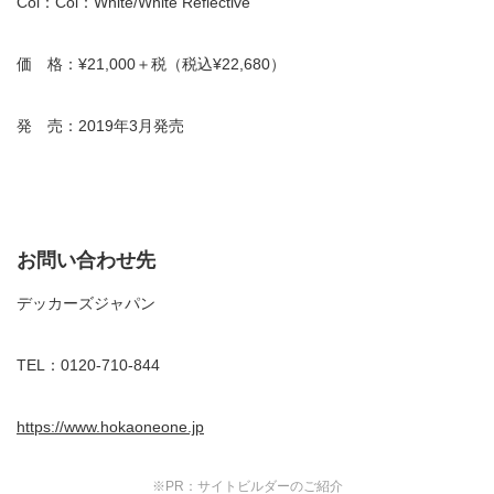
Col：Col：White/White Reflective
価 格：¥21,000＋税（税込¥22,680）
発 売：2019年3月発売
お問い合わせ先
デッカーズジャパン
TEL：0120-710-844
https://www.hokaoneone.jp
※PR：サイトビルダーのご紹介