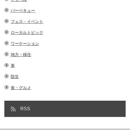
バーベキュー
フェス・イベント
ローカルトピック
ワーケーション
地方・移住
車
防災
食・グルメ
RSS