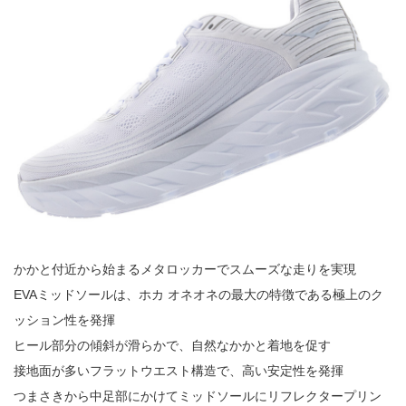
かかと付近から始まるメタロッカーでスムーズな走りを実現
EVA
ミッドソールは、ホカ オネオネの最大の特徴である極上のク
ッション性を発揮
ヒール部分の傾斜が滑らかで、自然なかかと着地を促す
接地面が多いフラットウエスト構造で、高い安定性を発揮
つまさきから中足部にかけてミッドソールにリフレクタープリン