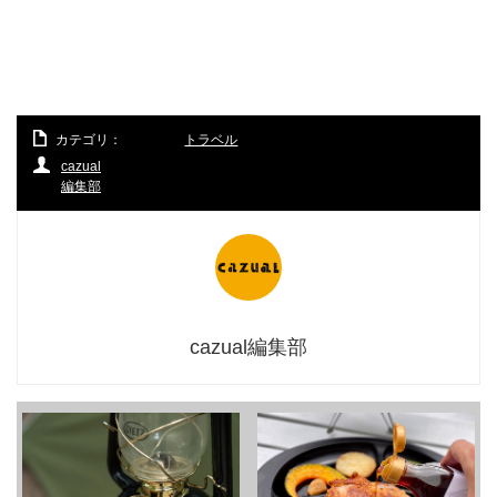
カテゴリ：
トラベル
cazual
編集部
cazual編集部