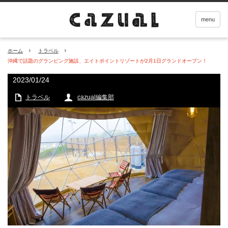
menu
ホーム
トラベル
沖縄で話題のグランピング施設、エイトポイントリゾートが2月1日グランドオープン！
2023/01/24
トラベル
cazual編集部