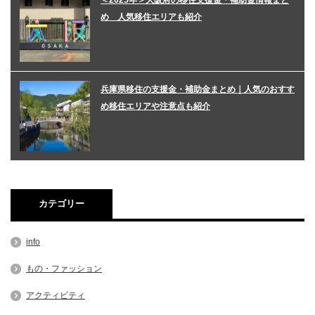
め 人気移住エリアも紹介
兵庫県移住の支援金・補助金まとめ｜人気のおすす
め移住エリアや注意点も紹介
カテゴリー
info
もの・ファッション
アクティビティ