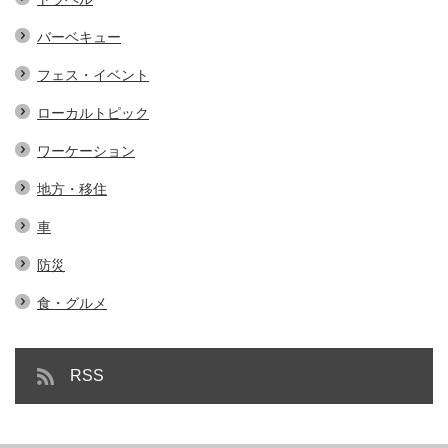
バーベキュー
フェス・イベント
ローカルトピック
ワーケーション
地方・移住
車
防災
食・グルメ
RSS