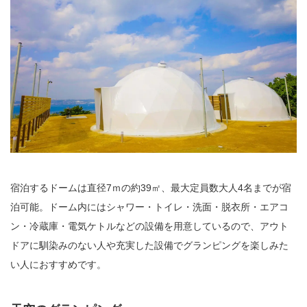
宿泊するドームは直径7ｍの約39㎡、最大定員数大人4名までが宿
泊可能。ドーム内にはシャワー・トイレ・洗面・脱衣所・エアコ
ン・冷蔵庫・電気ケトルなどの設備を用意しているので、アウト
ドアに馴染みのない人や充実した設備でグランピングを楽しみた
い人におすすめです。