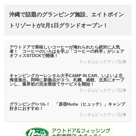
沖縄で話題のグランピング施設、エイトポイン
トリゾートが2月1日グランドオープン！
アウトドアで美味しいコーヒーが淹れられたら絶対に人気
者！ コーヒーのいろはを学ぶ「コーヒーの科学」がシェア
オフィスSTOCKで開催！
ランダムピックアップ記事
キャンピングカーレンタル大手CAMP IN CAR、いよいよ北
海道進出。同時に新拠点が３つ、札幌、函館、北見にオープ
ンし、業界初の完全乗捨てサービスを開始！
ランダムピックアップ記事
グランピング×バル！ 「原宿Hutte（ヒュッテ）」キャンプ
好きにおすすめ！
ランダムピックアップ記事