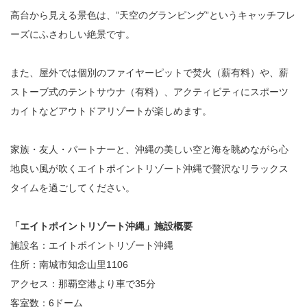
高台から見える景色は、”天空のグランピング”というキャッチフレ
ーズにふさわしい絶景です。
また、屋外では個別のファイヤーピットで焚火（薪有料）や、薪
ストーブ式のテントサウナ（有料）、アクティビティにスポーツ
カイトなどアウトドアリゾートが楽しめます。
家族・友人・パートナーと、沖縄の美しい空と海を眺めながら心
地良い風が吹く​エイトポイントリゾート沖縄で贅沢なリラックス
タイムを過ごしてください。
「エイトポイントリゾート沖縄」施設概要
施設名：エイトポイントリゾート沖縄
住所：南城市知念山里1106
アクセス：那覇空港より車で35分
客室数：6ドーム