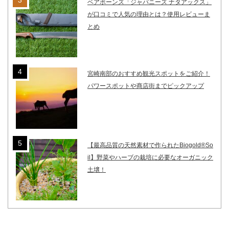
ベアボーンズ「ジャパニーズ ナタアックス」
が口コミで人気の理由とは？使用レビューま
とめ
宮崎南部のおすすめ観光スポットをご紹介！
パワースポットや商店街までピックアップ
【最高品質の天然素材で作られたBiogold®So
il】野菜やハーブの栽培に必要なオーガニック
土壌！