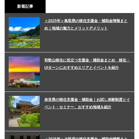
新着記事
＜2025年＞鳥取県の移住支援金・補助金情報まと
め｜地域の魅力とメリットデメリット
和歌山移住に役立つ支援金・補助金まとめ 移住・
UIターンにおすすめエリアとイベントを紹介
奈良県の移住支援金・補助金｜お試し体験制度とイ
ベント・セミナー、おすすめ地域を紹介
＜2025年＞大阪府の移住支援金・補助金情報まと