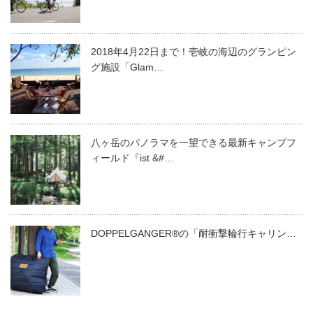
2018年4月22日まで！壱岐の海辺のグランピン
グ施設「Glam…
八ヶ岳のパノラマを一望できる最新キャンプフ
ィールド『ist &#…
DOPPELGANGER®️の「耐衝撃輪行キャリン…