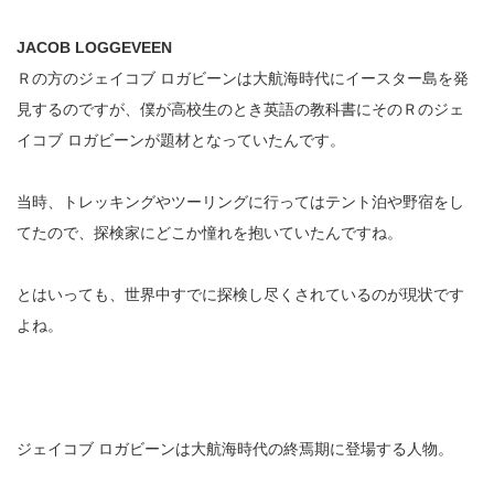
JACOB LOGGEVEEN
Ｒの方のジェイコブ ロガビーンは大航海時代にイースター島を発
見するのですが、僕が高校生のとき英語の教科書にそのＲのジェ
イコブ ロガビーンが題材となっていたんです。
当時、トレッキングやツーリングに行ってはテント泊や野宿をし
てたので、探検家にどこか憧れを抱いていたんですね。
とはいっても、世界中すでに探検し尽くされているのが現状です
よね。
ジェイコブ ロガビーンは大航海時代の終焉期に登場する人物。