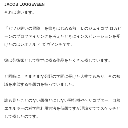
JACOB LOGGEVEEN
それは違います。
「ヒツジ飼いの冒険」を書きはじめる前、Ｌのジェイコブ ロガビ
ーンのプロファイリングを考えたときにインスピレーションを受
けたのはレオナルド ダ ヴィンチです。
彼は芸術家として後世に残る作品をたくさん残しています。
と同時に、さまざまな分野の学問に長けた人物でもあり、その知
識を凌駕する空想力を持っていました。
誰も見たことのない想像だにしない飛行機やヘリコプター、自然
エネルギーの科学的利用方法を仮想ですが理論立ててスケッチと
して残したのです。