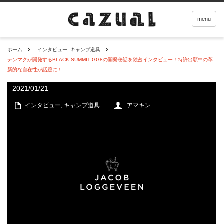
menu
ホーム
インタビュー
,
キャンプ道具
テンマクが開発するBLACK SUMMIT GG8の開発秘話を独占インタビュー！特許出願中の革
新的な自在性が話題に！
2021/01/21
インタビュー
,
キャンプ道具
アマキン