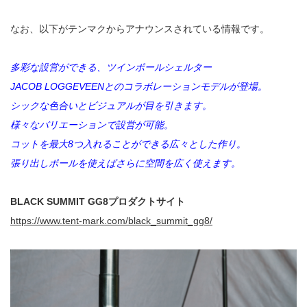
なお、以下がテンマクからアナウンスされている情報です。
多彩な設営ができる、ツインポールシェルター
JACOB LOGGEVEENとのコラボレーションモデルが登場。
シックな色合いとビジュアルが目を引きます。
様々なバリエーションで設営が可能。
コットを最大8つ入れることができる広々とした作り。
張り出しポールを使えばさらに空間を広く使えます。
BLACK SUMMIT GG8プロダクトサイト
https://www.tent-mark.com/black_summit_gg8/