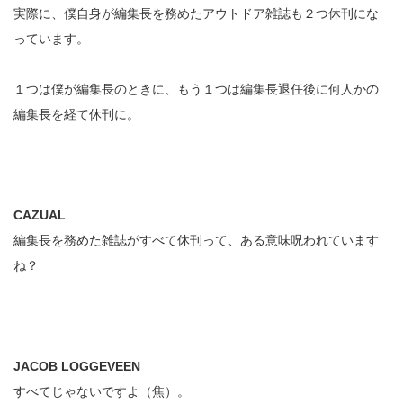
実際に、僕自身が編集長を務めたアウトドア雑誌も２つ休刊にな
っています。
１つは僕が編集長のときに、もう１つは編集長退任後に何人かの
編集長を経て休刊に。
CAZUAL
編集長を務めた雑誌がすべて休刊って、ある意味呪われています
ね？
JACOB LOGGEVEEN
すべてじゃないですよ（焦）。