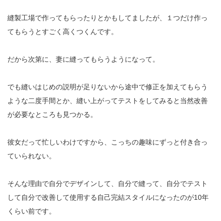
縫製工場で作ってもらったりとかもしてましたが、１つだけ作っ
てもらうとすごく高くつくんです。
だから次第に、妻に縫ってもらうようになって。
でも縫いはじめの説明が足りないから途中で修正を加えてもらう
ような二度手間とか、縫い上がってテストをしてみると当然改善
が必要なところも見つかる。
彼女だって忙しいわけですから、こっちの趣味にずっと付き合っ
ていられない。
そんな理由で自分でデザインして、自分で縫って、自分でテスト
して自分で改善して使用する自己完結スタイルになったのが10年
くらい前です。