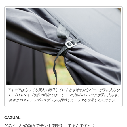
アイデアはあっても個人で開発しているときは十分なパーツが手に入らな
い。プロトタイプ制作の段階ではこういった極小のGフックが手に入らず、
奥さまのストラップレスブラから拝借したフックを使用したんだとか。
CAZUAL
どのくらいの頻度でテント開発をしてるんですか？