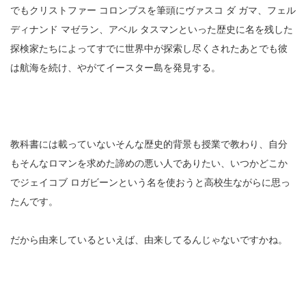
でもクリストファー コロンブスを筆頭にヴァスコ ダ ガマ、フェル
ディナンド マゼラン、アベル タスマンといった歴史に名を残した
探検家たちによってすでに世界中が探索し尽くされたあとでも彼
は航海を続け、やがてイースター島を発見する。
教科書には載っていないそんな歴史的背景も授業で教わり、自分
もそんなロマンを求めた諦めの悪い人でありたい、いつかどこか
でジェイコブ ロガビーンという名を使おうと高校生ながらに思っ
たんです。
だから由来しているといえば、由来してるんじゃないですかね。