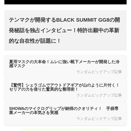
テンマクが開発するBLACK SUMMIT GG8の開
発秘話を独占インタビュー！特許出願中の革新
的な自在性が話題に！
夏用マスクの大本命！ムレに強い靴下メーカーが開発した冷
感マスク
ランダムピックアップ記事
【驚愕】シェラゴムでアウトドアギアが山のように片付く！
セリアの力を借りた驚異的な整理術！
ランダムピックアップ記事
SHOWAのマイクログリップが納得のクオリティ！ 手袋専
業メーカーの本気さを実感
ランダムピックアップ記事