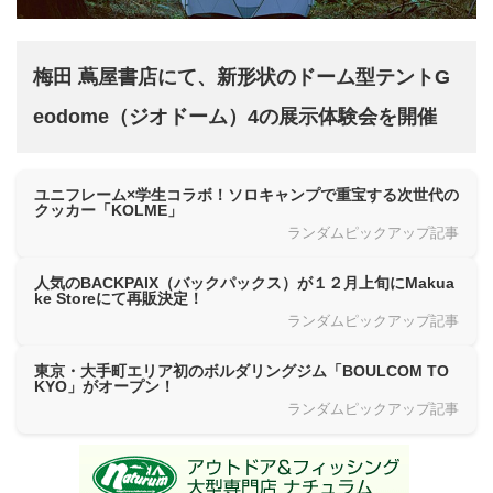
梅田 蔦屋書店にて、新形状のドーム型テントG
eodome（ジオドーム）4の展示体験会を開催
ユニフレーム×学生コラボ！ソロキャンプで重宝する次世代の
クッカー「KOLME」
ランダムピックアップ記事
人気のBACKPAIX（バックパックス）が１２月上旬にMakua
ke Storeにて再販決定！
ランダムピックアップ記事
東京・大手町エリア初のボルダリングジム「BOULCOM TO
KYO」がオープン！
ランダムピックアップ記事