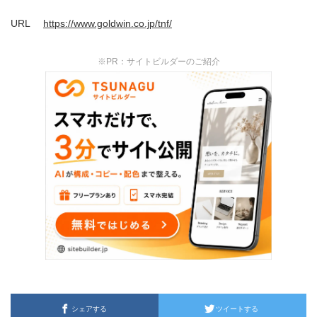
URL
https://www.goldwin.co.jp/tnf/
※PR：サイトビルダーのご紹介
シェアする
ツイートする