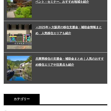
ベント・セミナー、おすすめ地域を紹介
＜2025年＞大阪府の移住支援金・補助金情報まと
め 人気移住エリアも紹介
兵庫県移住の支援金・補助金まとめ｜人気のおすす
め移住エリアや注意点も紹介
カテゴリー