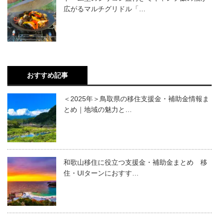
広がるマルチグリドル「…
おすすめ記事
＜2025年＞鳥取県の移住支援金・補助金情報ま
とめ｜地域の魅力と…
和歌山移住に役立つ支援金・補助金まとめ 移
住・UIターンにおすす…