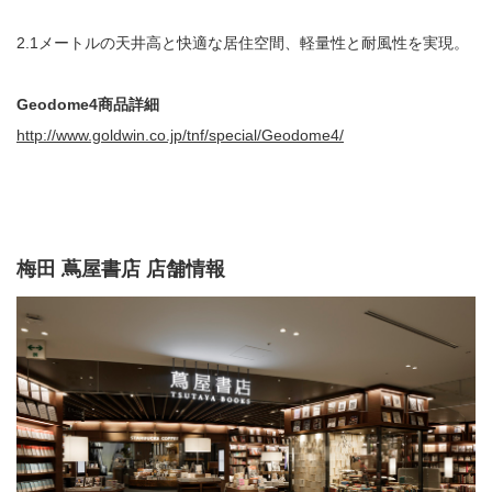
2.1メートルの天井高と快適な居住空間、軽量性と耐風性を実現。
Geodome4商品詳細
http://www.goldwin.co.jp/tnf/special/Geodome4/
梅田 蔦屋書店 店舗情報