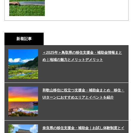
新着記事
＜2025年＞鳥取県の移住支援金・補助金情報まと
め｜地域の魅力とメリットデメリット
和歌山移住に役立つ支援金・補助金まとめ 移住・
UIターンにおすすめエリアとイベントを紹介
奈良県の移住支援金・補助金｜お試し体験制度とイ