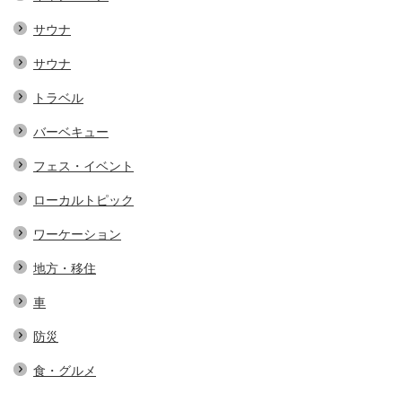
サウナ
サウナ
トラベル
バーベキュー
フェス・イベント
ローカルトピック
ワーケーション
地方・移住
車
防災
食・グルメ