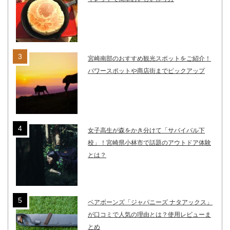
宮崎南部のおすすめ観光スポットをご紹介！
パワースポットや商店街までピックアップ
女子高生が森をかき分けて「サバイバル下
校」！宮崎県小林市で話題のアウトドア体験
とは？
ベアボーンズ「ジャパニーズ ナタアックス」
が口コミで人気の理由とは？使用レビューま
とめ