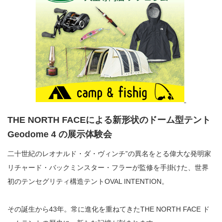
THE NORTH FACEによる新形状のドーム型テント
Geodome 4 の展示体験会
二十世紀のレオナルド・ダ・ヴィンチ”の異名をとる偉大な発明家
リチャード・バックミンスター・フラーが監修を手掛けた、世界
初のテンセグリティ構造テントOVAL INTENTION。
その誕生から43年。常に進化を重ねてきたTHE NORTH FACE ド