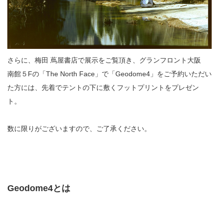
さらに、梅田 蔦屋書店で展示をご覧頂き、グランフロント大阪
南館５Fの「The North Face」で「Geodome4」をご予約いただい
た方には、先着でテントの下に敷くフットプリントをプレゼン
ト。
数に限りがございますので、ご了承ください。
Geodome4
とは