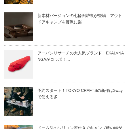
新素材バージョンの七輪囲炉裏が登場！アウト
ドアキャンプを贅沢に楽…
アーバンリサーチの大人気ブランド！EKAL×NA
NGAがコラボ！…
予約スタート！TOKYO CRAFTSの新作は3way
で使える多…
ドーム型のシリコン蓋付きでキャンプ飯の幅が