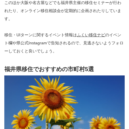
このほか大阪や名古屋などでも福井県主催の移住セミナーが行わ
れたり、オンライン移住相談会が定期的に企画されたりしていま
す。
移住・UIターンに関するイベント情報は
ふくい移住ナビ
のイベン
ト欄や県公式Instagramで告知されるので、見逃さないようフォロ
ーしておくと良いでしょう。
福井県移住でおすすめの市町村5選