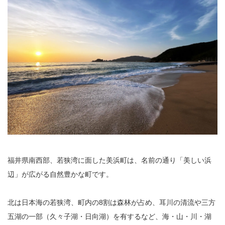
福井県南西部、若狭湾に面した美浜町は、名前の通り「美しい浜
辺」が広がる自然豊かな町です。
北は日本海の若狭湾、町内の8割は森林が占め、耳川の清流や三方
五湖の一部（久々子湖・日向湖）を有するなど、海・山・川・湖