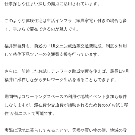
仕事探しや住まい探しの拠点に活用されています。
このような体験住宅は生活インフラ（家具家電）付きの場合も多
く、手ぶらで滞在できるのが魅力です。
福井県自身も、前述の「
UIターン就活等交通費助成
」制度を利用
して移住下見ツアーの交通費支援を行っています。
さらに、前述した
お試しテレワーク助成制度
を使えば、最長1か月
福井に滞在しながらテレワーク生活を送ることもできます。
期間中はコワーキングスペースの利用や地域イベント参加も条件
になりますが、滞在費や交通費が補助されるため長めの“お試し移
住”が低コストで可能です。
実際に現地に暮らしてみることで、天候や買い物の便、地域の雰