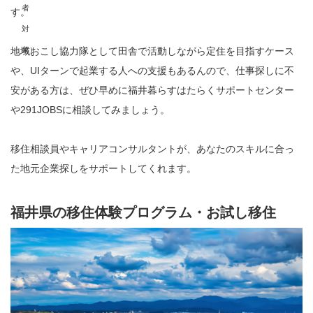
者
す。
対
象）
地域おこし協力隊として田舎で活動しながら定住を目指すケース
や、UIターンで起業する人への支援もあるんので、仕事探しに不
安がある方は、ぜひ早めに福井暮らすはたらくサポートセンター
や291JOBSに相談してみましょう。
移住相談員やキャリアコンサルタントが、あなたのスキルに合っ
た地元企業探しをサポートしてくれます。
福井県の移住体験プログラム・お試し移住