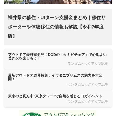
福井県の移住・UIターン支援金まとめ｜移住サ
ポーターや体験移住の情報も解説【令和7年度
版】
アウトドア愛好家必見！DODの「タキビチェア」で心地よい
焚き火を楽しもう！
ランダムピックアップ記事
最新アウトドア道具特集：イワタニプリムスの魅力を大公
開！
ランダムピックアップ記事
東京のど真ん中”東京タワー”で自然を感じるヨガイベント
ランダムピックアップ記事