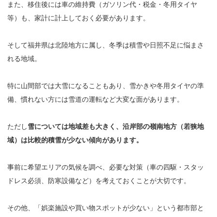
また、移住後には車の維持費（ガソリン代・税金・冬用タイヤ
等）も、家計に計上しておく必要があります。
そして福井県は北陸地方に属し、冬季は積雪や日照不足に悩まさ
れる地域。
特に山間部では大雪になることもあり、雪かきや冬用タイヤの準
備、慣れない方には雪道の運転など大変な面があります。
ただし
雪については地域差も大きく、沿岸部の嶺南地方（若狭地
域）は比較的積雪が少ない傾向があります。
事前に希望エリアの気候を調べ、必要な対策（車の四駆・スタッ
ドレス必須、防寒設備など）を考えておくことが大切です。
その他、「娯楽施設や買い物スポットが少ない」という都市部と