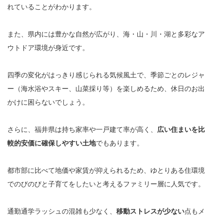
れていることがわかります。
また、県内には豊かな自然が広がり、海・山・川・湖と多彩なア
ウトドア環境が身近です。
四季の変化がはっきり感じられる気候風土で、季節ごとのレジャ
ー（海水浴やスキー、山菜採り等）を楽しめるため、休日のお出
かけに困らないでしょう。
さらに、福井県は持ち家率や一戸建て率が高く、
広い住まいを比
較的安価に確保しやすい土地
でもあります。
都市部に比べて地価や家賃が抑えられるため、ゆとりある住環境
でのびのびと子育てをしたいと考えるファミリー層に人気です。
通勤通学ラッシュの混雑も少なく、
移動ストレスが少ない
点もメ