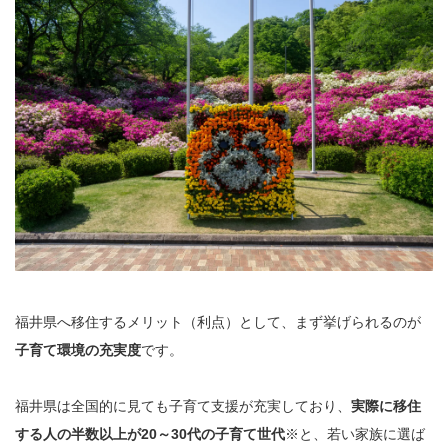
福井県へ移住するメリット（利点）として、まず挙げられるのが
子育て環境の充実度
です。
福井県は全国的に見ても子育て支援が充実しており、
実際に移住
する人の半数以上が20～30代の子育て世代
※と、若い家族に選ば