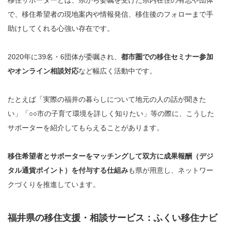
移住サポーターとは、県から委嘱を受けた県内在住の有志や団体
で、移住希望者の現地案内や情報発信、移住後のフォローまで手
助けしてくれる心強い存在です。
2020年に39名・6団体が委嘱され、
都市圏での移住セミナー参加
やオンライン相談対応
など幅広く活動中です。
たとえば「実際の福井の暮らしについて地元の人の話が聞きた
い」「○○市の子育て環境を詳しく知りたい」等の際に、こうした
サポーターを紹介してもらえることがあります。
移住希望者とサポーターをマッチングして双方に成果報酬（デジ
タル通貨ポイント）を付与する仕組み
も県が用意し、ネットワー
クづくりを推進しています。
福井県の移住支援・相談サービス：ふくい移住ナビ