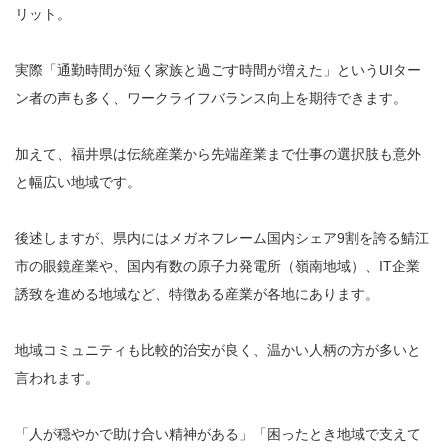
リット。
実際「通勤時間が短く家族と過ごす時間が増えた」というUIター
ン者の声も多く、ワークライフバランス向上を期待できます。
加えて、福井県は伝統産業から先端産業まで仕事の選択肢も意外
と幅広い地域です。
後述しますが、県内にはメガネフレーム国内シェア9割を誇る鯖江
市の眼鏡産業や、国内有数の原子力発電所（嶺南地域）、IT企業
誘致を進める地域など、特徴ある産業が各地にあります。
地域コミュニティも比較的治安が良く、温かい人柄の方が多いと
言われます。
「人が穏やかで助け合い精神がある」「困ったとき地域で支えて